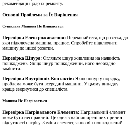
рекомендації щодо їх ремонту.
Основні Проблеми та Їх Вирішення
Сушильна Машина Не Вмикається
Перевірка Електроживлення:
Переконайтеся, що розетка, до
якої підключена машина, працює. Спробуйте підключити
машину до іншої розетки.
Перевірка Шнура:
Огляньте шнур живлення на наявність
пошкоджень. Якщо шнур пошкоджений, його необхідно
замінити.
Перевірка Внутрішніх Контактів:
Якщо шнур у порядку,
проблема може бути всередині машини. У цьому випадку
краще звернутися до спеціаліста.
Машина Не Нагрівається
Перевірка Нагрівального Елемента:
Нагрівальний елемент
може бути несправний. Це одна з найпоширеніших причин
відсутності нагріву. Заміни елемент, якщо він пошкоджений.