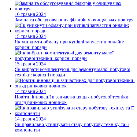
16 травня 2024
Заміна та обслуговування фільтрів у очищувачах повітря
15 травня 2024
Як уникнути обману при купівлі запчастин онлайн:
корисні поради
15 травня 2024
Як вибрати комплектуючі для ремонту малої побутової
техніки: корисні поради
14 травня 2024
Новітні інновації в запчастинах для побутової техніки:
огляд ринкових новинок
14 травня 2024
Як правильно утилізувати стару побутову техніку та її
компоненти