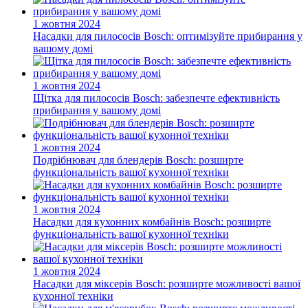
1 жовтня 2024
Насадки для пилососів Bosch: оптимізуйте прибирання у
вашому домі
1 жовтня 2024
Щітка для пилососів Bosch: забезпечте ефективність
прибирання у вашому домі
1 жовтня 2024
Подрібнювач для блендерів Bosch: розширте
функціональність вашої кухонної техніки
1 жовтня 2024
Насадки для кухонних комбайнів Bosch: розширте
функціональність вашої кухонної техніки
1 жовтня 2024
Насадки для міксерів Bosch: розширте можливості вашої
кухонної техніки