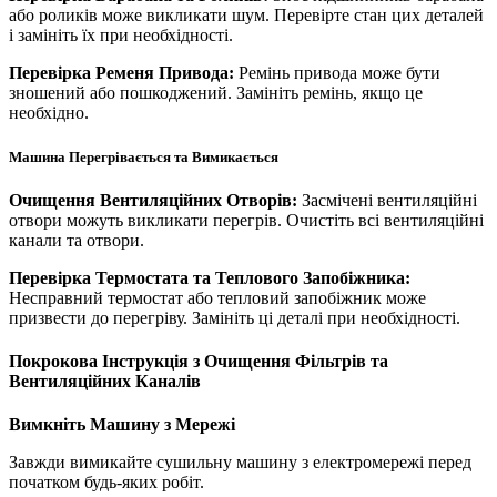
або роликів може викликати шум. Перевірте стан цих деталей
і замініть їх при необхідності.
Перевірка Ременя Привода:
Ремінь привода може бути
зношений або пошкоджений. Замініть ремінь, якщо це
необхідно.
Машина Перегрівається та Вимикається
Очищення Вентиляційних Отворів:
Засмічені вентиляційні
отвори можуть викликати перегрів. Очистіть всі вентиляційні
канали та отвори.
Перевірка Термостата та Теплового Запобіжника:
Несправний термостат або тепловий запобіжник може
призвести до перегріву. Замініть ці деталі при необхідності.
Покрокова Інструкція з Очищення Фільтрів та
Вентиляційних Каналів
Вимкніть Машину з Мережі
Завжди вимикайте сушильну машину з електромережі перед
початком будь-яких робіт.