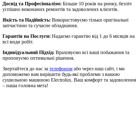
Досвід та Професіоналізм:
Більше 10 років на ринку, безліч
успішно виконаних ремонтів та задоволених клієнтів.
Якість та Надійність:
Використовуємо тільки оригінальні
запчастини та сучасне обладнання.
Гарантія на Послуги:
Надаємо гарантію від 1 до 6 місяців на
всі види робіт.
Індивідуальний Підхід:
Враховуємо всі ваші побажання та
пропонуємо оптимальні рішення.
Звертайтеся до нас за
телефоном
або через наш сайт, і ми
допоможемо вам вирішити будь-які проблеми з вашою
сушильною машиною Electrolux. Ваш комфорт та задоволення
– наша головна мета!