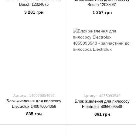
Bosch 12024675
Bosch 12035031
3 281 грн
1 257 грн
Артикул: 140076054059
Артикул: 4055093548
Блок живлення для пилососу
Блок живлення для пилососу
Electrolux 140076054059
Electrolux 4055093548
835 грн
861 грн