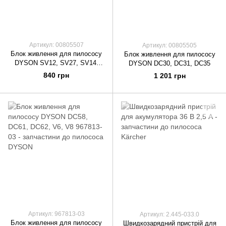
Артикул: 00805507
Артикул: 00805505
Блок живлення для пилососу
Блок живлення для пилососу
DYSON SV12, SV27, SV14,
DYSON DC30, DC31, DC35
SV15, SV17, SV28, SV16,
840 грн
1 201 грн
SV20, SV26, SV30
Артикул: 967813-03
Артикул: 2.445-033.0
Блок живлення для пилососу
Швидкозарядний пристрій для