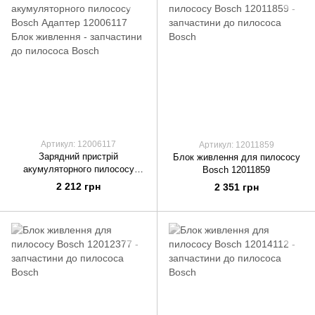
Артикул: 12006117
Артикул: 12011859
Зарядний пристрій
Блок живлення для пилососу
акумуляторного пилососу
Bosch 12011859
Bosch Адаптер 12006117 Блок
2 212 грн
2 351 грн
живлення