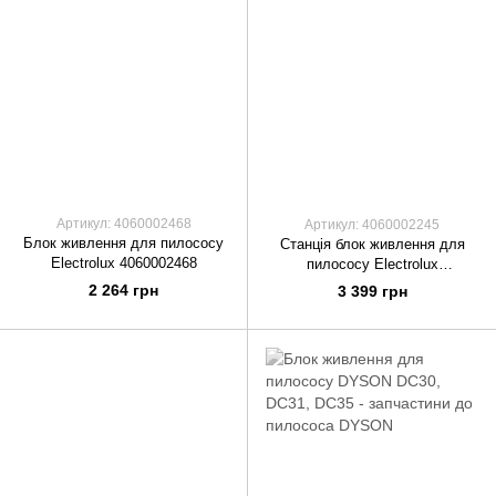
Артикул: 4060002468
Артикул: 4060002245
Блок живлення для пилососу
Станція блок живлення для
Electrolux 4060002468
пилососу Electrolux
4060002245
2 264 грн
3 399 грн