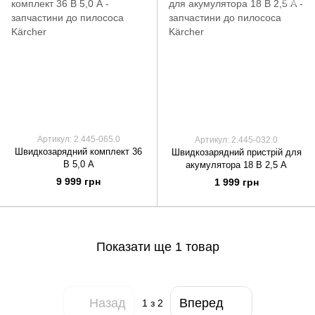
Артикул: 2.445-065.0
Артикул: 2.445-032.0
Швидкозарядний комплект 36
Швидкозарядний пристрій для
В 5,0 А
акумулятора 18 В 2,5 А
9 999 грн
1 999 грн
Показати ще 1 товар
Назад
Вперед
1
з 2