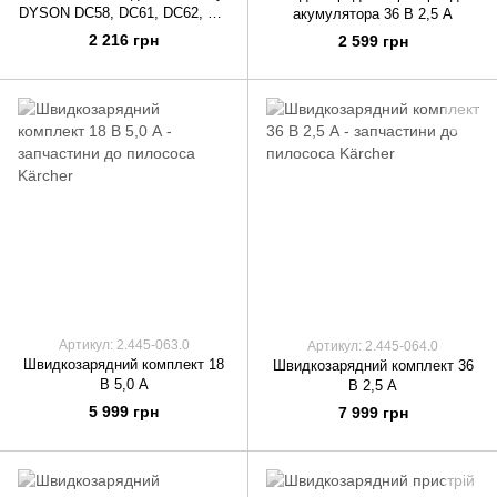
DYSON DC58, DC61, DC62, V6,
акумулятора 36 В 2,5 А
V8 967813-03
2 216 грн
2 599 грн
Артикул: 2.445-063.0
Артикул: 2.445-064.0
Швидкозарядний комплект 18
Швидкозарядний комплект 36
В 5,0 А
В 2,5 А
5 999 грн
7 999 грн