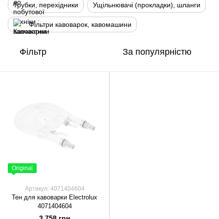
Трубки, перехідники
Ущільнювачі (прокладки), шланги
Фільтри кавоварок, кавомашини
Фільтр
За популярністю
Original
Артикул: 4071404604
Тен для кавоварки Electrolux
4071404604
3 758 грн