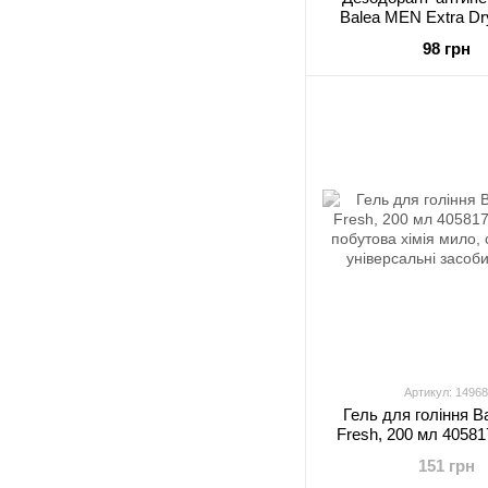
Balea MEN Extra Dr
98 грн
Артикул: 14968
Гель для гоління B
Fresh, 200 мл 4058
151 грн