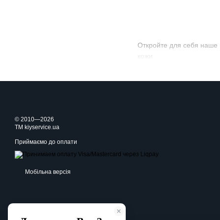
Откройте для себя наше 
кожи
© 2010—2026
TM kiyservice.ua
Приймаємо до оплати
Мобільна версія