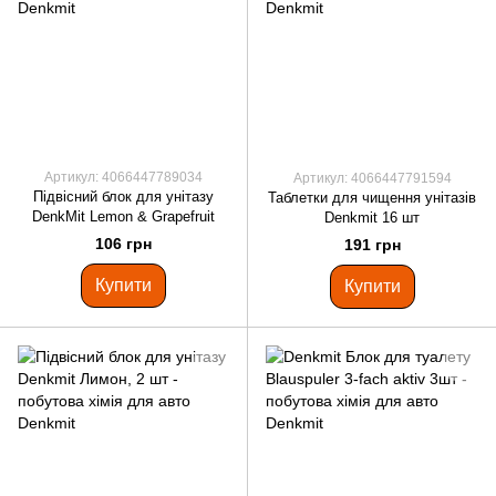
Артикул: 4066447789034
Артикул: 4066447791594
Підвісний блок для унітазу
Таблетки для чищення унітазів
DenkMit Lemon & Grapefruit
Denkmit 16 шт
106 грн
191 грн
Купити
Купити