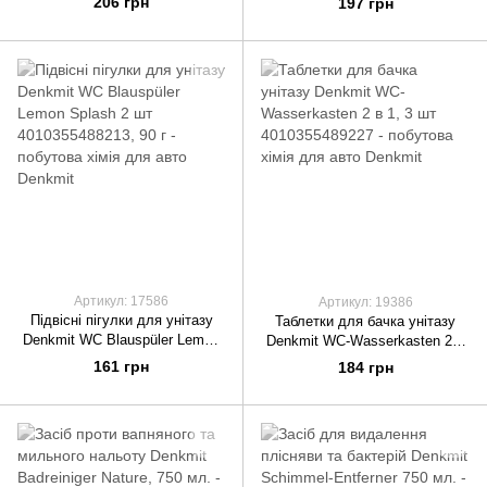
206 грн
197 грн
Артикул: 17586
Артикул: 19386
Підвісні пігулки для унітазу
Таблетки для бачка унітазу
Denkmit WC Blauspüler Lemon
Denkmit WC-Wasserkasten 2 в
Splash 2 шт 4010355488213, 90
1, 3 шт 4010355489227
161 грн
184 грн
г