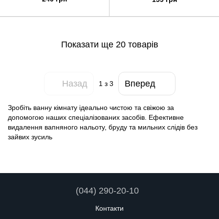
Показати ще 20 товарів
Назад
Вперед
1
з 3
Зробіть ванну кімнату ідеально чистою та свіжою за
допомогою наших спеціалізованих засобів. Ефективне
видалення вапняного нальоту, бруду та мильних слідів без
зайвих зусиль
(044) 290-20-10
Контакти