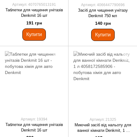
Артикул: 4070765013191
Артикул: 4066447790696
Таблетки для чищення унітазів
Засіб для чищення унітазу
Denkmit 16 шт
Denkmit 750 мл
191 грн
140 грн
Купити
Купити
Артикул: 19394
Артикул: 21325
Таблетки для чищення унітазів
Миючий засіб від нальоту для
Denkmit 16 шт
ванної кімнати Denkmit, 1 л
4058172585906