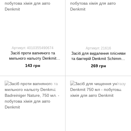
Артикул: 4010355490674
Артикул: 21616
Засіб проти вапняного та
Засіб для видалення плісняви
мильного нальоту Denkmit
та бактерій Denkmit Schimmel-
Badreiniger Nature, 750 мл.
Entferner 750 мл.
143 грн
269 грн