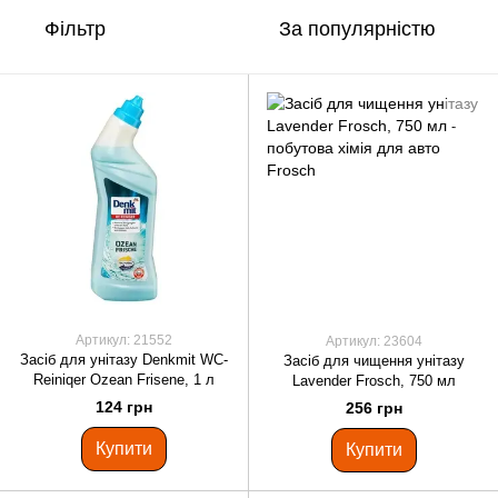
Фільтр
За популярністю
Артикул: 21552
Артикул: 23604
Засіб для унітазу Denkmit WC-
Засіб для чищення унітазу
Reiniqer Ozean Frisene, 1 л
Lavender Frosch, 750 мл
124 грн
256 грн
Купити
Купити