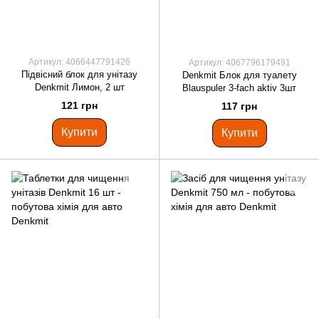
Артикул: 4066447791426
Артикул: 4067796179491
Підвісний блок для унітазу
Denkmit Блок для туалету
Denkmit Лимон, 2 шт
Blauspuler 3-fach aktiv 3шт
121 грн
117 грн
Купити
Купити