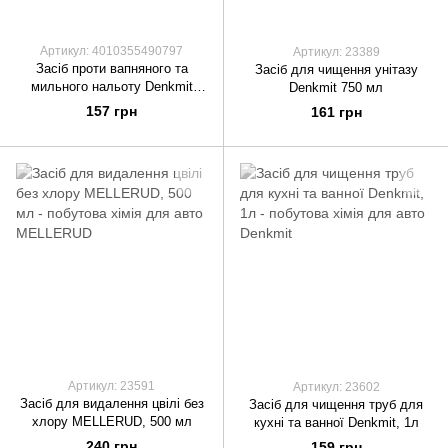
Артикул: 4010355490797
Артикул: 23389
Засіб проти вапняного та
Засіб для чищення унітазу
мильного нальоту Denkmit
Denkmit 750 мл
Badreiniger Nature, 750 мл.
157 грн
161 грн
Артикул: 23591
Артикул: 23602
Засіб для видалення цвілі без
Засіб для чищення труб для
хлору MELLERUD, 500 мл
кухні та ванної Denkmit, 1л
240 грн
159 грн