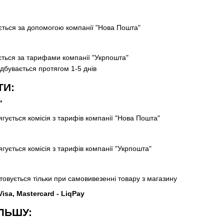
ється за допомогою компанії "Нова Пошта"
ється за тарифами компанії "Укрпошта"
ідбувається протягом 1-5 днів
ТИ:
"
гується комісія з тарифів компанії "Нова Пошта"
гується комісія з тарифів компанії "Укрпошта"
товується тільки при самовивезенні товару з магазину
sa, Mastercard - LiqPay
ЛЬШУ: