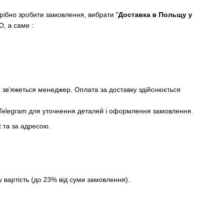
ібно зробити замовлення, вибрати "
Доставка в Польщу у
, а саме :
и зв’яжеться менеджер. Оплата за доставку здійснюється
о Telegram для уточнення деталей і оформлення замовлення.
 та за адресою.
вартість (до 23% від суми замовлення).