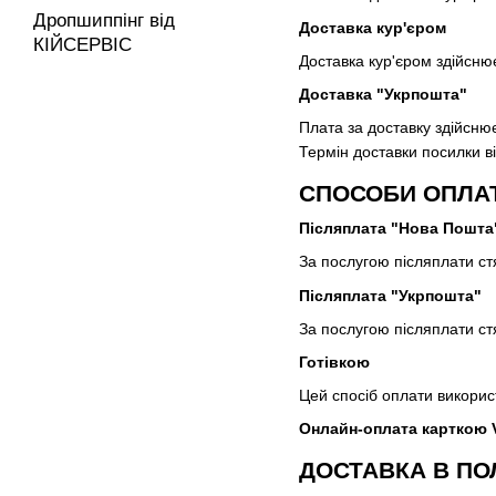
Дропшиппінг від
Доставка кур'єром
КІЙСЕРВІС
Доставка кур'єром здійсню
Доставка "Укрпошта"
Плата за доставку здійсню
Термін доставки посилки в
СПОСОБИ ОПЛА
Післяплата "Нова Пошта
За послугою післяплати стя
Післяплата "Укрпошта"
За послугою післяплати стя
Готівкою
Цей спосіб оплати викорис
Онлайн-оплата карткою Vi
ДОСТАВКА В ПО