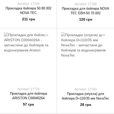
Артикул: 17769
Артикул: 17768
Прокладка бойлера 50.80.002
Прокладка для бойлера NOVA
NOVA TEC
TEC ЕВН-50.70.002
211 грн
120 грн
Артикул: 17778
Артикул: 17783
Прокладка для бойлера
Прокладка (опукла) для
ARISTON C00040264
бойлера D=110/35 мм NovaTec
57 грн
28 грн