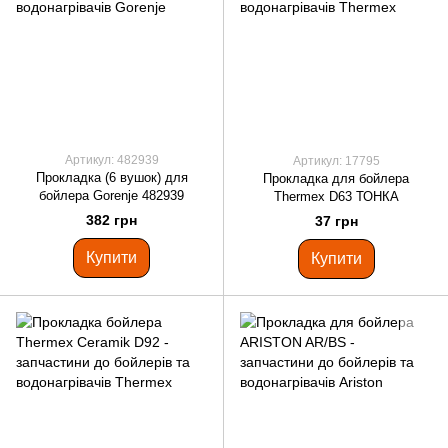
Артикул: 482939
Артикул: 17795
Прокладка (6 вушок) для
Прокладка для бойлера
бойлера Gorenje 482939
Thermex D63 ТОНКА
382 грн
37 грн
Купити
Купити