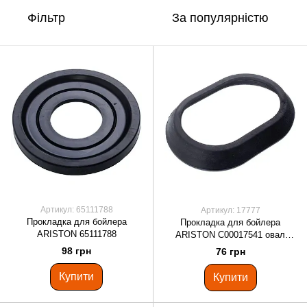
Фільтр
За популярністю
Артикул: 65111788
Артикул: 17777
Прокладка для бойлера
Прокладка для бойлера
ARISTON 65111788
ARISTON C00017541 овал
115*80 мм.
98 грн
76 грн
Купити
Купити