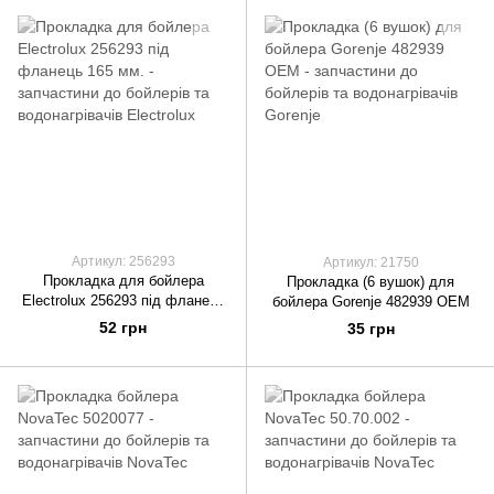
Артикул: 256293
Артикул: 21750
Прокладка для бойлера
Прокладка (6 вушок) для
Electrolux 256293 під фланець
бойлера Gorenje 482939 OEM
165 мм.
52 грн
35 грн