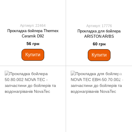
Артикул: 22464
Артикул: 17776
Прокладка бойлера Thermex
Прокладка для бойлера
Ceramik D92
ARISTON AR/BS
56 грн
60 грн
Купити
Купити