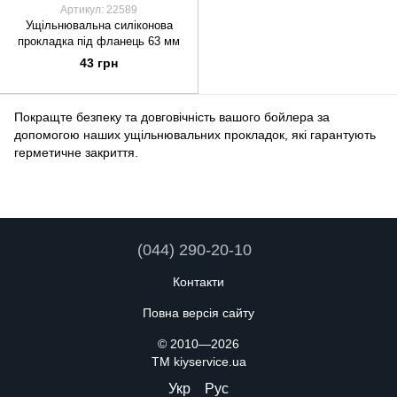
Артикул: 22589
Ущільнювальна силіконова
прокладка під фланець 63 мм
43 грн
Покращте безпеку та довговічність вашого бойлера за
допомогою наших ущільнювальних прокладок, які гарантують
герметичне закриття.
(044) 290-20-10
Контакти
Повна версія сайту
© 2010—2026
TM kiyservice.ua
Укр
Рус