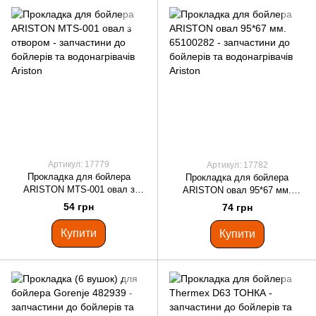
Артикул: 17779
Артикул: 17782
Прокладка для бойлера
Прокладка для бойлера
ARISTON MTS-001 овал з
ARISTON овал 95*67 мм.
отвором
65100282
54 грн
74 грн
Купити
Купити