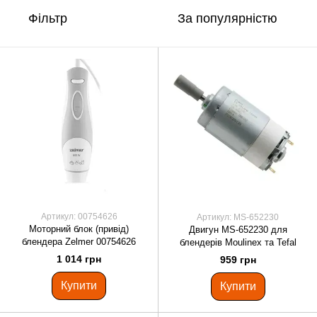
Фільтр
За популярністю
Артикул: 00754626
Артикул: MS-652230
Моторний блок (привід)
Двигун MS-652230 для
блендера Zelmer 00754626
блендерів Moulinex та Tefal
1 014 грн
959 грн
Купити
Купити