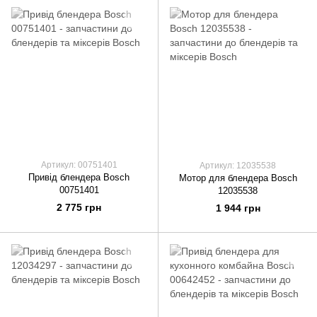
Артикул: 00751401
Артикул: 12035538
Привід блендера Bosch
Мотор для блендера Bosch
00751401
12035538
2 775 грн
1 944 грн