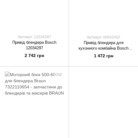
Артикул: 12034297
Артикул: 00642452
Привід блендера Bosch
Привід блендера для
12034297
кухонного комбайна Bosch
00642452
2 742 грн
1 472 грн