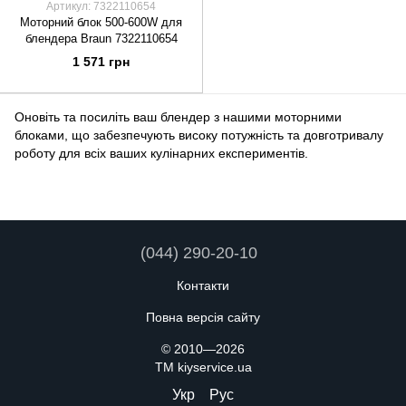
Артикул: 7322110654
Моторний блок 500-600W для
блендера Braun 7322110654
1 571 грн
Оновіть та посиліть ваш блендер з нашими моторними
блоками, що забезпечують високу потужність та довготривалу
роботу для всіх ваших кулінарних експериментів.
(044) 290-20-10
Контакти
Повна версія сайту
© 2010—2026
TM kiyservice.ua
Укр
Рус