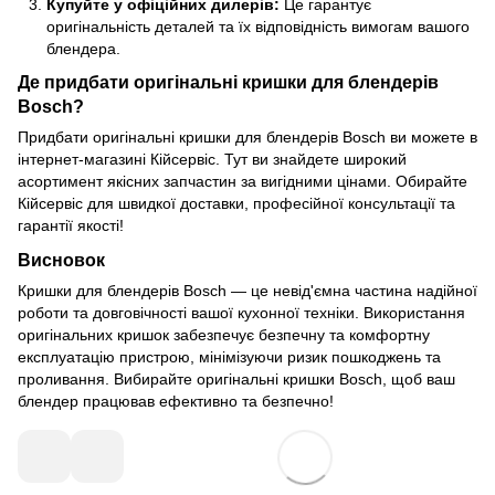
Купуйте у офіційних дилерів:
Це гарантує
оригінальність деталей та їх відповідність вимогам вашого
блендера.
Де придбати оригінальні кришки для блендерів
Bosch?
Придбати оригінальні кришки для блендерів Bosch ви можете в
інтернет-магазині
Кійсервіс
. Тут ви знайдете широкий
асортимент якісних запчастин за вигідними цінами. Обирайте
Кійсервіс для швидкої доставки, професійної консультації та
гарантії якості!
Висновок
Кришки для блендерів Bosch — це невід'ємна частина надійної
роботи та довговічності вашої кухонної техніки. Використання
оригінальних кришок забезпечує безпечну та комфортну
експлуатацію пристрою, мінімізуючи ризик пошкоджень та
проливання. Вибирайте оригінальні кришки Bosch, щоб ваш
блендер працював ефективно та безпечно!