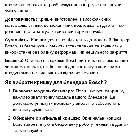
проливанню рідин та розбризкуванню інгредієнтів під час
змішування.
Довговічність:
Кришки виготовлені з високоякісних
матеріалів, стійких до механічних пошкоджень і дії хімічних
речовин, що гарантує їх тривалий термін служби.
Сумісність:
Кришки ідеально підходять до моделей блендерів
Bosch, забезпечуючи легкість встановлення та зручність у
використанні без ризику деформації чи нещільного закриття.
Безпека:
Оригінальні кришки Bosch виготовлені з екологічно
чистих матеріалів, які безпечні для контакту з харчовими
продуктами і не виділяють шкідливих речовин.
Як вибрати кришку для блендера Bosch?
Визначте модель блендера:
Перш ніж купити кришку,
важливо знати точну модель вашого блендера. Це
допоможе уникнути помилок у виборі та забезпечить
ідеальну сумісність.
Обирайте оригінальні кришки:
Оригінальні кришки
Bosch забезпечують бездоганну роботу техніки та довгий
термін служби.