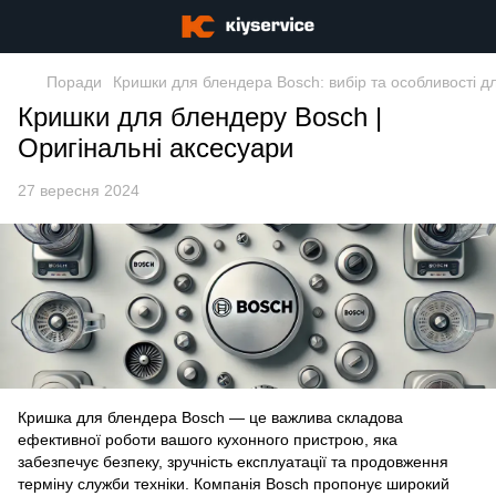
Поради
Кришки для блендера Bosch: вибір та особливості дл
Кришки для блендеру Bosch |
Оригінальні аксесуари
27 вересня 2024
Кришка для блендера Bosch
— це важлива складова
ефективної роботи вашого кухонного пристрою, яка
забезпечує безпеку, зручність експлуатації та продовження
терміну служби техніки. Компанія Bosch пропонує широкий