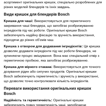
асортимент оригінальних кришок, спеціально розроблених для
різних моделей блендерів та їхніх завдань.
Види кришок для блендерів Bosch
Кришка для чаші:
Використовується для герметичного
закривання чаші блендера, що запобігає розбризкуванню
інгредієнтів під час роботи. Оригінальні кришки Bosch
забезпечують надійну фіксацію та зручність використання,
підходячи до різних об'ємів чаш.
Кришка з отвором для додавання інгредієнтів:
Ця кришка
дозволяє додавати інгредієнти під час роботи блендера, не
зупиняючи процес змішування. Вона має спеціальний отвір з
герметичною пробкою, яка запобігає розбризкуванню.
Кришка для мірного стакана:
Використовується для точного
дозування рідин або сипучих продуктів. Оригінальні кришки
Bosch забезпечують герметичність і зручність у використанні,
що дозволяє точно контролювати кількість інгредієнтів.
Переваги використання оригінальних кришок
Bosch
Надійність та герметичність:
Оригінальні кришки
забезпечують повну герметичність чаші, запобігаючи