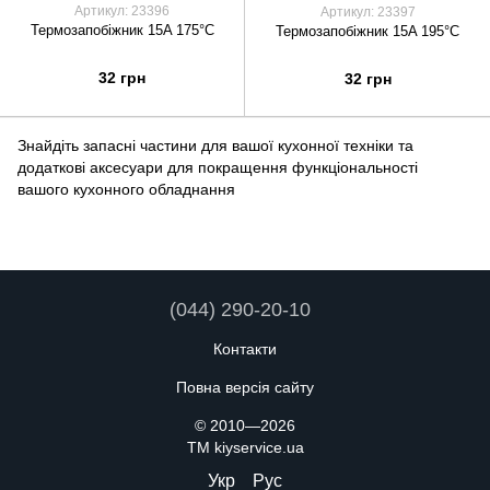
Артикул: 23396
Артикул: 23397
Термозапобіжник 15A 175°C
Термозапобіжник 15A 195°C
32 грн
32 грн
Знайдіть запасні частини для вашої кухонної техніки та
додаткові аксесуари для покращення функціональності
вашого кухонного обладнання
(044) 290-20-10
Контакти
Повна версія сайту
© 2010—2026
TM kiyservice.ua
Укр
Рус