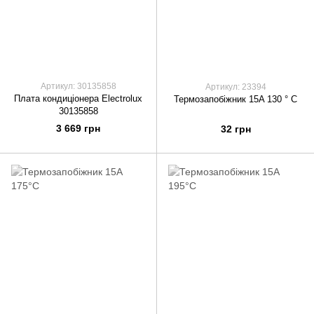
Артикул: 30135858
Артикул: 23394
Плата кондиціонера Electrolux
Термозапобіжник 15A 130 ° C
30135858
3 669 грн
32 грн