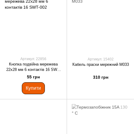
Артикул: 22856
Артикул: 15402
Кнопка подвійна мережева
Кабель праски мережний M033
22х28 мм 6 контактів 16 SWT-
002
55 грн
310 грн
Купити