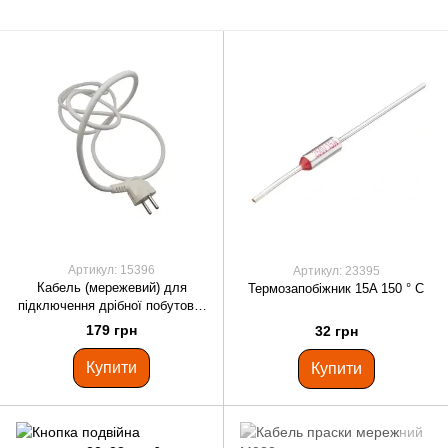
Артикул: 15396
Артикул: 23395
Кабель (мережевий) для
Термозапобіжник 15A 150 ° C
підключення дрібної побутової
техніки 1,7 м. BLV-01
179 грн
32 грн
Купити
Купити