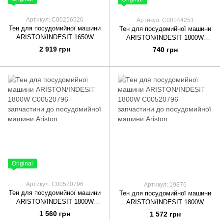
Артикул: C00256526
Артикул: C00144251
Тен для посудомийної машини
Тен для посудомийної машини
ARISTON/INDESIT 1650W
ARISTON/INDESIT 1800W
C00256526 C00520796
C00144251
2 919 грн
740 грн
Original
Артикул: C00520796
Артикул: 19876
Тен для посудомийної машини
Тен для посудомийної машини
ARISTON/INDESIT 1800W
ARISTON/INDESIT 1800W
C00520796
C00520796
1 560 грн
1 572 грн