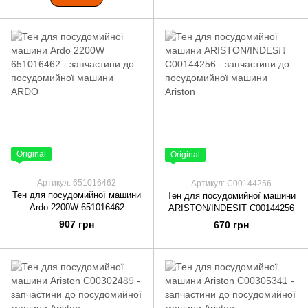
Original
Original
Артикул: 651016462
Артикул: C00144256
Тен для посудомийної машини
Тен для посудомийної машини
Ardo 2200W 651016462
ARISTON/INDESIT C00144256
907 грн
670 грн