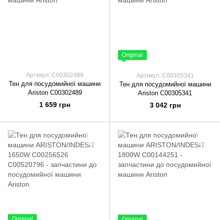
Original
Артикул: C00302489
Артикул: C00305341
Тен для посудомийної машини
Тен для посудомийної машини
Ariston C00302489
Ariston C00305341
1 659 грн
3 042 грн
Original
Original