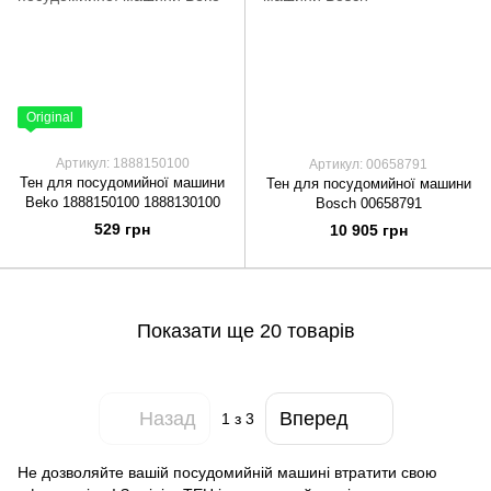
Original
Артикул: 1888150100
Артикул: 00658791
Тен для посудомийної машини
Тен для посудомийної машини
Beko 1888150100 1888130100
Bosch 00658791
529 грн
10 905 грн
Показати ще 20 товарів
Назад
Вперед
1
з 3
Не дозволяйте вашій посудомийній машині втратити свою