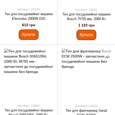
Артикул: 24230
Артикул: 19881
Тен для посудомийної машини
Тен для посудомийної машини
Electrolux 2000W D32
Bosch 75*55 мм, 2080 Вт
50297618006
613 грн
1 123 грн
Купити
Купити
Артикул: 19882
Артикул: 24634
Тен для посудомийної машини
Тен для фритюрниці Sanal
Bosch 00651956, 2080 Вт,