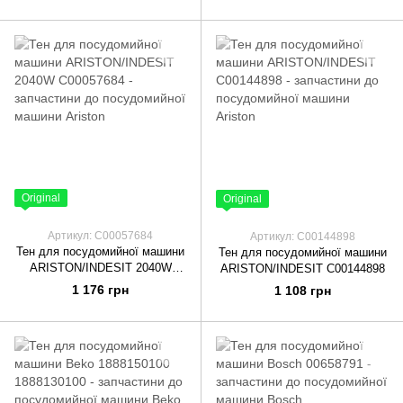
Original
Original
Артикул: C00057684
Артикул: C00144898
Тен для посудомийної машини
Тен для посудомийної машини
ARISTON/INDESIT 2040W
ARISTON/INDESIT C00144898
C00057684
1 176 грн
1 108 грн