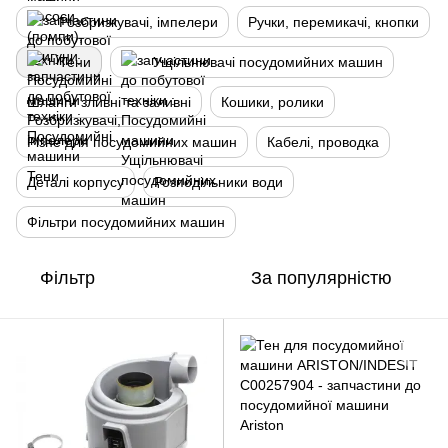
Розбризкувачі, імпелери
Ручки, перемикачі, кнопки
Тени
Ущільнювачі посудомийних машин
Шланги зливні та заливні
Кошики, ролики
Різне для посудомийних машин
Кабелі, проводка
Деталі корпусу
Розподільники води
Фільтри посудомийних машин
Фільтр
За популярністю