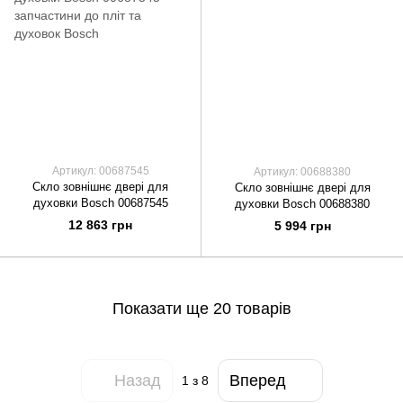
Артикул: 00687545
Артикул: 00688380
Скло зовнішнє двері для
Скло зовнішнє двері для
духовки Bosch 00687545
духовки Bosch 00688380
12 863 грн
5 994 грн
Показати ще 20 товарів
Назад
Вперед
1
з 8