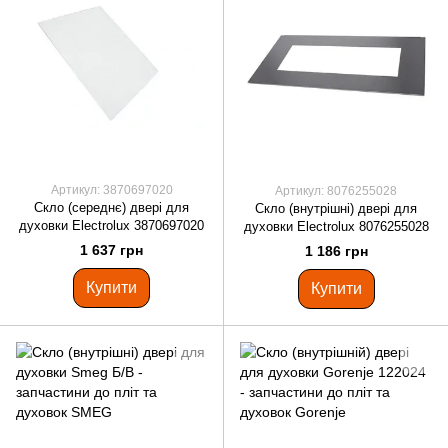
Артикул: 3870697020
Артикул: 8076255028
Скло (середнє) двері для
Скло (внутрішні) двері для
духовки Electrolux 3870697020
духовки Electrolux 8076255028
1 637 грн
1 186 грн
Купити
Купити