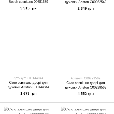
Bosch зовнішнє 00681639
духовки Ariston C00052542
3 915 грн
2 349 грн
Артикул: C00144844
Артикул: C00299569
Скло зовнішнє двері для
Скло зовнішнє двері для
духовки Ariston C00144844
духовки Ariston C00299569
1 673 грн
4 552 грн