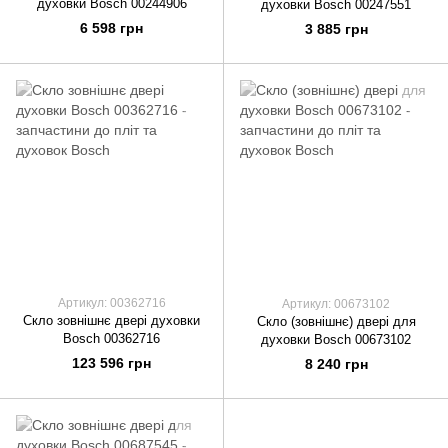
духовки Bosch 00244906
духовки Bosch 00247551
6 598 грн
3 885 грн
Артикул: 00362716
Артикул: 00673102
Скло зовнішнє двері духовки
Скло (зовнішнє) двері для
Bosch 00362716
духовки Bosch 00673102
123 596 грн
8 240 грн