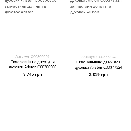
Артикул: C00300506
Артикул: C00377324
Скло зовнішнє двері для
Скло зовнішнє двері для
духовки Ariston C00300506
духовки Ariston C00377324
3 745 грн
2 819 грн