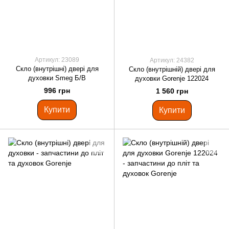
Артикул: 23089
Артикул: 24382
Скло (внутрішні) двері для
Скло (внутрішній) двері для
духовки Smeg Б/В
духовки Gorenje 122024
996 грн
1 560 грн
Купити
Купити