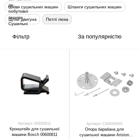
Шківи сушильних машин
Шланги сушильних машин
Щітки двигуна
Петлі люка
Фільтр
За популярністю
Артикул: 00600811
Артикул: C00095655
Кронштейн для сушильної
Опора барабана для
машини Bosch 00600811
сушильної машини Ariston