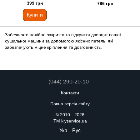
C00095655
399 грн
786 грн
Купити
Забезпечте надійне закриття та відкриття дверцят вашої
сушильної машини за допомогою якісних петель, які
забезпечують міцне кріплення та довговічність.
(044) 290-20-10
Контакти
Повна версія сайту
© 2010—2026
TM kiyservice.ua
Укр
Рус