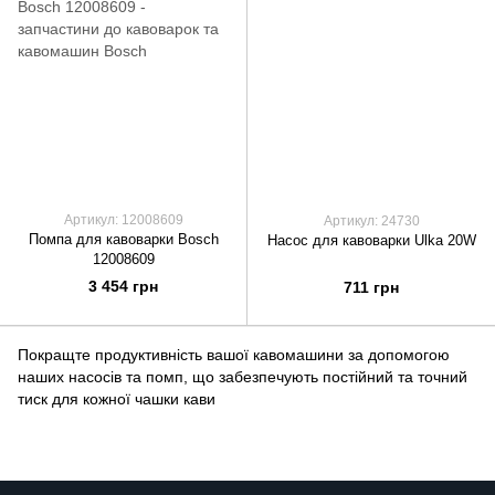
Артикул: 12008609
Артикул: 24730
Помпа для кавоварки Bosch
Насос для кавоварки Ulka 20W
12008609
3 454 грн
711 грн
Покращте продуктивність вашої кавомашини за допомогою
наших насосів та помп, що забезпечують постійний та точний
тиск для кожної чашки кави