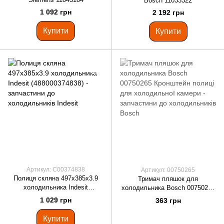
Bosch 11033322
1 092 грн
2 192 грн
Купити
Купити
Артикул: C00374838
Артикул: 00750265
Полиця скляна 497x385x3.9
Тримач пляшок для
холодильника Indesit
холодильника Bosch 00750265
(488000374838)
Кронштейн полиці для
1 029 грн
363 грн
холодильної камери
Купити