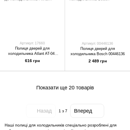
Артикул: 17660
Артикул: 00446136
Полиця дверей для
Полиця дверей для
холодильника Atlant AT-042
холодильника Bosch 00446136
301543105800
616 грн
2 489 грн
Показати ще 20 товарів
Назад
Вперед
1
з 7
Наші полиці для холодильників спеціально розроблені для