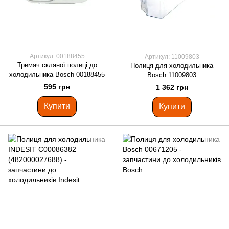
Артикул: 00188455
Артикул: 11009803
Тримач скляної полиці до
Полиця для холодильника
холодильника Bosch 00188455
Bosch 11009803
595 грн
1 362 грн
Купити
Купити