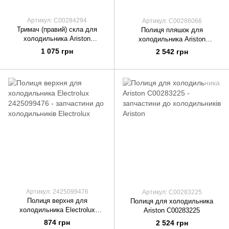
Артикул: C00284294
Артикул: C00286066
Тримач (правий) скла для
Полиця пляшок для
холодильника Ariston
холодильника Ariston
C00284294
C00286066
1 075 грн
2 542 грн
Артикул: 2425099476
Артикул: C00283225
Полиця верхня для
Полиця для холодильника
холодильника Electrolux
Ariston C00283225
2425099476
874 грн
2 524 грн