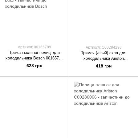
Артикул: 00165789
Артикул: C00284296
Тримач скляної полиці для
Тримач (лівий) скла для
холодильника Bosch 00165789
холодильника Ariston
Накладка-тримач Бош
C00284296
628 грн
418 грн