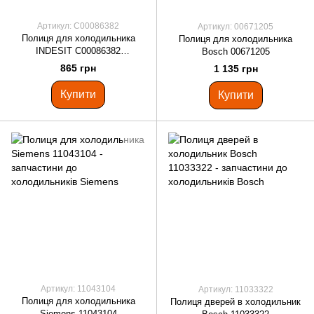
Артикул: C00086382
Артикул: 00671205
Полиця для холодильника
Полиця для холодильника
INDESIT C00086382
Bosch 00671205
(482000027688)
865 грн
1 135 грн
Купити
Купити
Артикул: 11043104
Артикул: 11033322
Полиця для холодильника
Полиця дверей в холодильник
Siemens 11043104