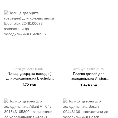
Артикул: 2246100073
Артикул: C00254375
Полиця дверцята (середня)
Полиця дверей для
для холодильника Electrolux
холодильника Ariston
2246100073
C00254375
672 грн
1 474 грн