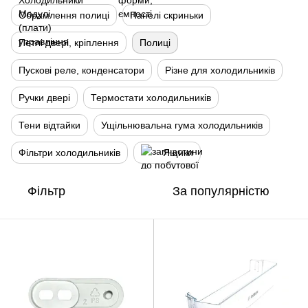
Обрамлення полиці
Панелі скриньки
Петлі двері, кріплення
Полиці
Пускові реле, конденсатори
Різне для холодильників
Ручки двері
Термостати холодильників
Тени відтайки
Ущільнювальна гума холодильників
Фільтри холодильників
Ящики
Фільтр
За популярністю