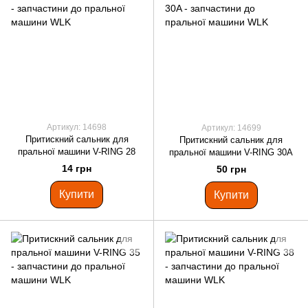
Артикул: 14698
Артикул: 14699
Притискний сальник для
Притискний сальник для
пральної машини V-RING 28
пральної машини V-RING 30A
14 грн
50 грн
Купити
Купити