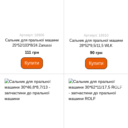
Артикул: 18906
Артикул: 18910
Сальник для пральної машини
Сальник для пральної машини
25*52/103*8/24 Zanussi
28*52*9,5/11,5 WLK
111 грн
90 грн
Купити
Купити