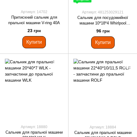
Артикул: 14702
Артикул: 481253029121
Притискний сальник для
Сальник для посудомийної
пральної машини V-ring 40A
машини 10*18*4 Whirlpool
481253029121
23 грн
96 грн
Купити
Купити
Артикул: 18880
Артикул: 18884
Сальник для пральної машини
Сальник для пральної машини