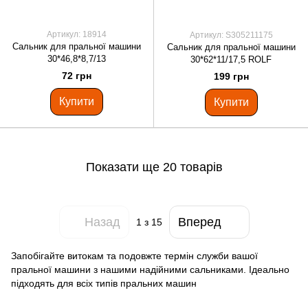
Артикул: 18914
Артикул: S305211175
Сальник для пральної машини
Сальник для пральної машини
30*46,8*8,7/13
30*62*11/17,5 ROLF
72 грн
199 грн
Купити
Купити
Показати ще 20 товарів
Назад
Вперед
1
з 15
Запобігайте витокам та подовжте термін служби вашої
пральної машини з нашими надійними сальниками. Ідеально
підходять для всіх типів пральних машин