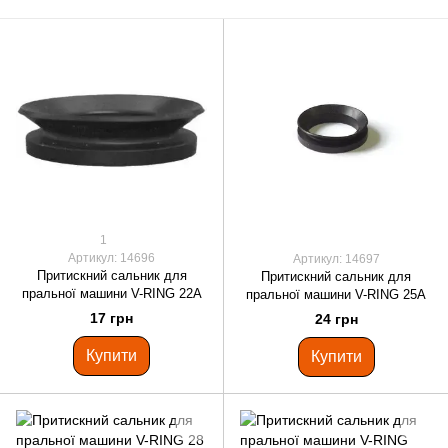
1
Артикул: 14696
Артикул: 14697
Притискний сальник для
Притискний сальник для
пральної машини V-RING 22A
пральної машини V-RING 25A
17 грн
24 грн
Купити
Купити