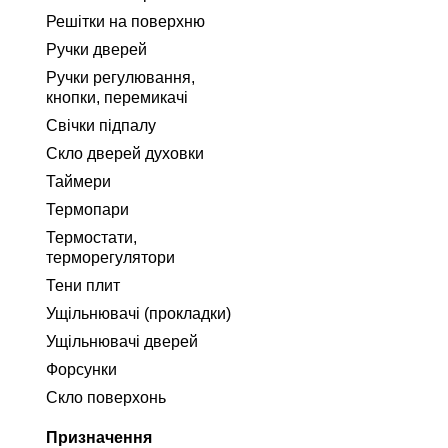
Решітки на поверхню
Ручки дверей
Ручки регулювання,
кнопки, перемикачі
Свічки підпалу
Скло дверей духовки
Таймери
Термопари
Термостати,
терморегулятори
Тени плит
Ущільнювачі (прокладки)
Ущільнювачі дверей
Форсунки
Скло поверхонь
Призначення