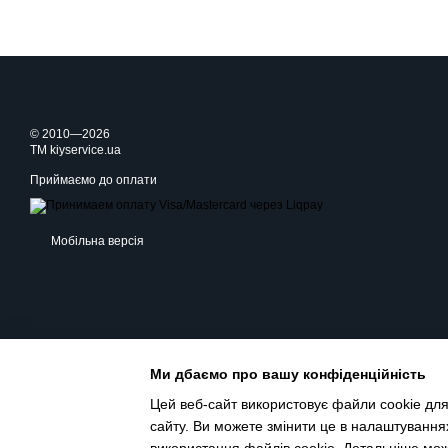
© 2010—2026
TM kiyservice.ua
Приймаємо до оплати
Мобільна версія
Ми дбаємо про вашу конфіденційність
Цей веб-сайт використовує файли cookie для
сайту. Ви можете змінити це в налаштування