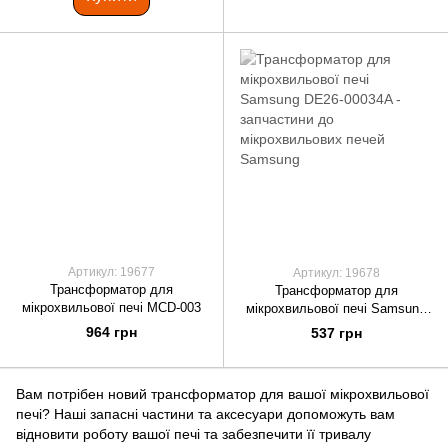
Артикул: 19677
Артикул: 19678
Трансформатор для
Трансформатор для
мікрохвильової печі MCD-003
мікрохвильової печі Samsung
DE26-00034A
964 грн
537 грн
Вам потрібен новий трансформатор для вашої мікрохвильової
печі? Наші запасні частини та аксесуари допоможуть вам
відновити роботу вашої печі та забезпечити її тривалу