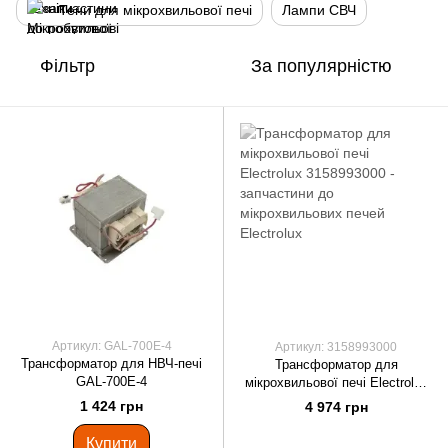
Тени для мікрохвильової печі
Лампи СВЧ
Фільтр
За популярністю
Артикул: GAL-700E-4
Артикул: 3158993000
Трансформатор для НВЧ-печі
Трансформатор для
GAL-700E-4
мікрохвильової печі Electrolux
3158993000
1 424 грн
4 974 грн
Купити