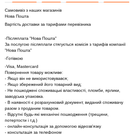
Самовивіз з наших магазинів
Нова Пошта
Вартість доставки за тарифами перевізника
-Післяплата "Нова Пошта"
За послугою післяплати стягується комісія з тарифів компанії
"Нова Пошта"
-Готівкою
-Visa, Mastercard
Повернення товару можливе:
- Якщо він не використовувався;
- Якщо збережений його товарний вид;
- Не пошкоджені споживацькі властивості, пломби, ярлики,
заводська упаковка.
- В наявності є розрахунковий документ, виданий споживачу
разом з проданим товаром.
- Відсутні будь-які механічні пошкодження (трещини,
потертости і т.д.)
- онлайн-консультація за допомогою відеозв'язку
- консультація за телефоном