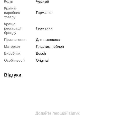
Колір
Черный
Країна-
виробник
Германия
товару
Країна
реєстрації
Германия
бренду
Призначення
Для пылесоса
Матеріал
Пластик, нейлон
Виробник
Bosch
Особливості
Original
Відгуки
Додайте перший відгук