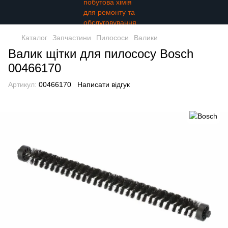
Каталог
Запчастини
Пилососи
Валики
Валик щітки для пилососу Bosch
00466170
Артикул:
00466170
Написати відгук