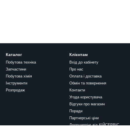
Каталог
Клієнтам
Побутова техніка
Вхід до кабінету
Запчастини
Про нас
Побутова хімія
Оплата і доставка
Інструменти
Обмін та повернення
Розпродаж
Контакти
Угода користувача
Відгуки про магазин
Поради
Партнерські ціни
Дропшиппінг від КІЙСЕРВІС