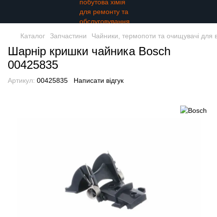
Каталог
Запчастини
Чайники, термопоти та очищувачі для 
Шарнір кришки чайника Bosch
00425835
Артикул:
00425835
Написати відгук