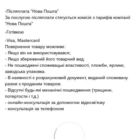
-Післяплата "Нова Пошта"
За послугою післяплати стягується комісія з тарифів компанії
"Нова Пошта"
-Готівкою
-Visa, Mastercard
Повернення товару можливе:
- Якщо він не використовувався;
- Якщо збережений його товарний вид;
- Не пошкоджені споживацькі властивості, пломби, ярлики,
заводська упаковка.
- В наявності є розрахунковий документ, виданий споживачу
разом з проданим товаром.
- Відсутні будь-які механічні пошкодження (трещини,
потертости і т.д.)
- онлайн-консультація за допомогою відеозв'язку
- консультація за телефоном