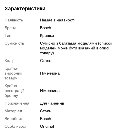
Характеристики
Наявність
Немає в наявності
Бренд
Bosch
Тип
Кришки
Сумісність
Сумісно з багатьма моделями (список
моделей може бути вказаний в описі
товару)
Колір
Сталь
Країна-
виробник
Німеччина
товару
Країна
реєстрації
Німеччина
бренду
Призначення
Для чайників
Матеріал
Сталь
Виробник
Bosch
Особливості
Original