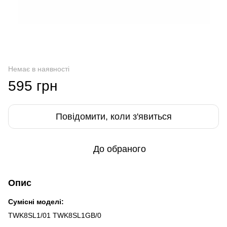
Немає в наявності
595 грн
Повідомити, коли з'явиться
До обраного
Опис
Сумісні моделі:
TWK8SL1/01 TWK8SL1GB/0