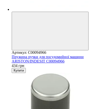
Артикул: C00094966
Пружина ручки для посудомийної машини
ARISTON/INDESIT C00094966
434 грн
Купити