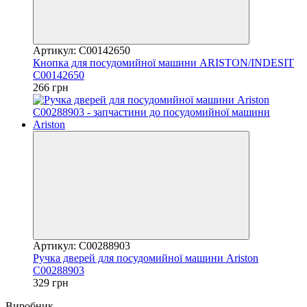
Артикул: C00142650
Кнопка для посудомийної машини ARISTON/INDESIT
C00142650
266 грн
Артикул: C00288903
Ручка дверей для посудомийної машини Ariston
C00288903
329 грн
Виробник