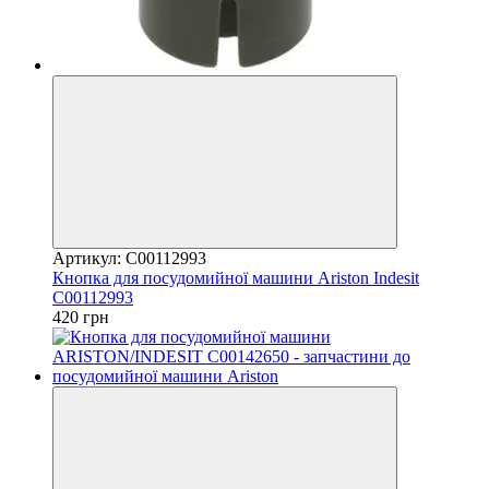
Артикул: C00112993
Кнопка для посудомийної машини Ariston Indesit
C00112993
420 грн