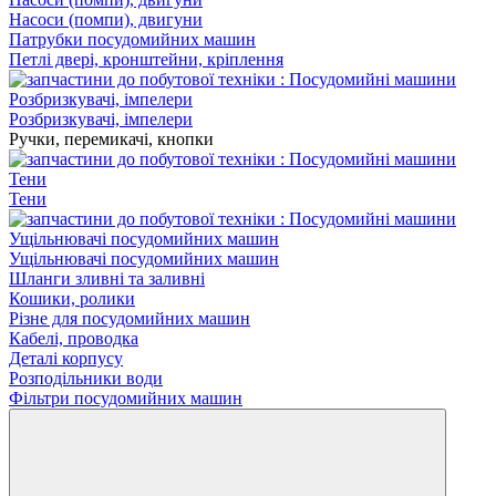
Насоси (помпи), двигуни
Патрубки посудомийних машин
Петлі двері, кронштейни, кріплення
Розбризкувачі, імпелери
Ручки, перемикачі, кнопки
Тени
Ущільнювачі посудомийних машин
Шланги зливні та заливні
Кошики, ролики
Різне для посудомийних машин
Кабелі, проводка
Деталі корпусу
Розподільники води
Фільтри посудомийних машин