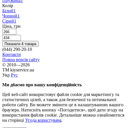
Пружина
1
Колір
Білий
1
Чорний
1
Сірий
1
Ціна, грн
Показати 4 товара
(044) 290-20-10
Контакти
Повна версія сайту
© 2010—2026
TM kiyservice.ua
Укр
Рус
Ми дбаємо про вашу конфіденційність
Цей веб-сайт використовує файли cookie для маркетингу та
статистичних цілей, а також для безпечної та оптимальної
роботи сайту. Ви можете змінити це в налаштуваннях вашого
браузера. Натисніть кнопку «Погодитися», щоб дати згоду на
використання файлів cookie. Детальніше можна ознайомитися
на сторінці
Угода користувача
.