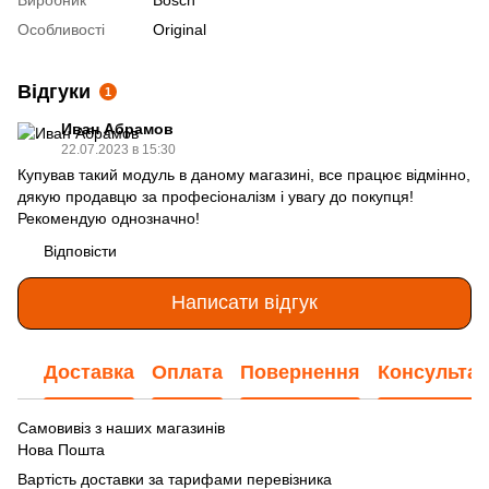
Особливості
Original
Відгуки
1
Иван Абрамов
22.07.2023 в 15:30
Купував такий модуль в даному магазині, все працює відмінно,
дякую продавцю за професіоналізм і увагу до покупця!
Рекомендую однозначно!
Відповісти
Написати відгук
Доставка
Оплата
Повернення
Консультац
Самовивіз з наших магазинів
Нова Пошта
Вартість доставки за тарифами перевізника