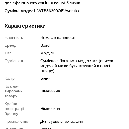
для ефективного сушіння вашої білизни.
Сумісні моделі:
WTB86200OE Avantixx
Характеристики
Наявність
Немає в наявності
Бренд
Bosch
Тип
Модулі
Сумісність
Сумісно з багатьма моделями (список
моделей може бути вказаний в описі
товару)
Колір
Білий
Країна-
виробник
Німеччина
товару
Країна
реєстрації
Німеччина
бренду
Призначення
Для сушильних машин
Виробник
Bosch