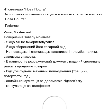
-Післяплата "Нова Пошта"
За послугою післяплати стягується комісія з тарифів компанії
"Нова Пошта"
-Готівкою
-Visa, Mastercard
Повернення товару можливе:
- Якщо він не використовувався;
- Якщо збережений його товарний вид;
- Не пошкоджені споживацькі властивості, пломби, ярлики,
заводська упаковка.
- В наявності є розрахунковий документ, виданий споживачу
разом з проданим товаром.
- Відсутні будь-які механічні пошкодження (трещини,
потертости і т.д.)
- онлайн-консультація за допомогою відеозв'язку
- консультація за телефоном