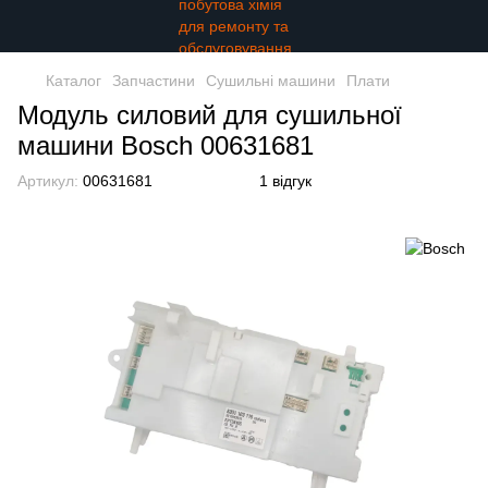
Каталог
Запчастини
Сушильні машини
Плати
Модуль силовий для сушильної
машини Bosch 00631681
Артикул:
00631681
1 відгук