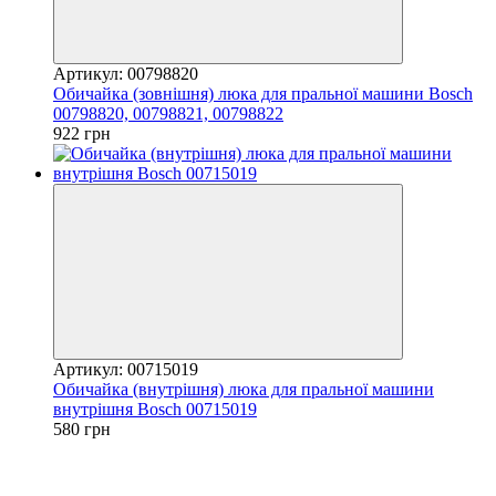
Артикул: 00798820
Обичайка (зовнішня) люка для пральної машини Bosch
00798820, 00798821, 00798822
922 грн
Артикул: 00715019
Обичайка (внутрішня) люка для пральної машини
внутрішня Bosch 00715019
580 грн