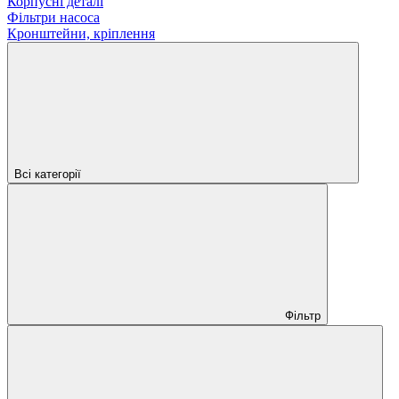
Корпусні деталі
Фільтри насоса
Кронштейни, кріплення
Всі категорії
Фільтр