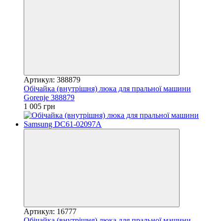
Артикул: 388879
Обічайка (внутрішня) люка для пральної машини
Gorenje 388879
1 005 грн
Артикул: 16777
Обічайка (внутрішня) люка для пральної машини