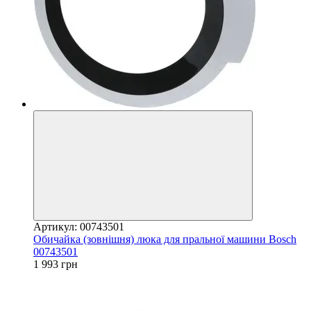
Артикул: 00743501
Обичайка (зовнішня) люка для пральної машини Bosch
00743501
1 993 грн