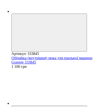
Артикул: 333845
Обічайка (внутрішня) люка для пральної машини
Gorenje 333845
1 100 грн