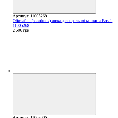
Артикул: 11005268
Обичайка (зовнішня) люка для пральної машини Bosch
11005268
2 506 грн
Артикул: 11007006