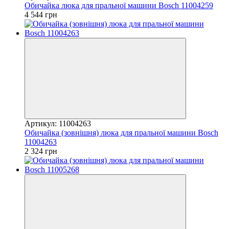
Обичайка люка для пральної машини Bosch 11004259
4 544 грн
Артикул: 11004263
Обичайка (зовнішня) люка для пральної машини Bosch
11004263
2 324 грн