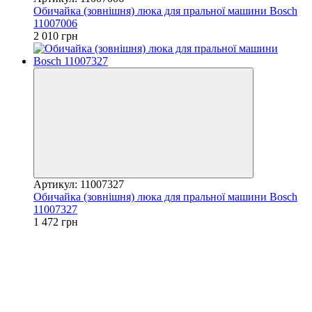
Обичайка (зовнішня) люка для пральної машини Bosch
11007006
2 010 грн
Артикул: 11007327
Обичайка (зовнішня) люка для пральної машини Bosch
11007327
1 472 грн