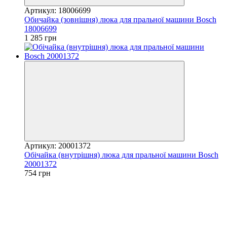
Артикул: 18006699
Обичайка (зовнішня) люка для пральної машини Bosch
18006699
1 285 грн
Артикул: 20001372
Обічайка (внутрішня) люка для пральної машини Bosch
20001372
754 грн