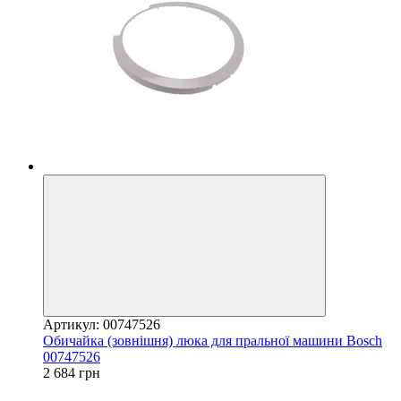
Артикул: 00747526
Обичайка (зовнішня) люка для пральної машини Bosch
00747526
2 684 грн