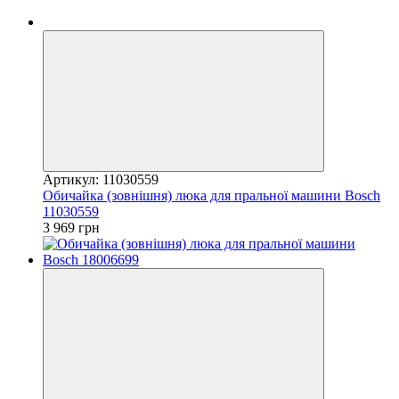
Артикул: 11030559
Обичайка (зовнішня) люка для пральної машини Bosch
11030559
3 969 грн