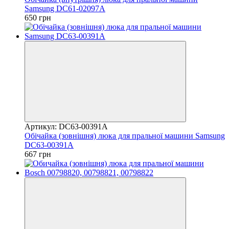
Samsung DC61-02097A
650 грн
Артикул: DC63-00391A
Обічайка (зовнішня) люка для пральної машини Samsung
DC63-00391A
667 грн