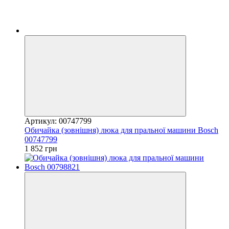
Артикул: 00747799
Обичайка (зовнішня) люка для пральної машини Bosch
00747799
1 852 грн