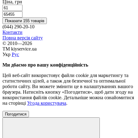
Ціна, грн
Показати 155 товарів
(044) 290-20-10
Контакти
Повна версія сайту
© 2010—2026
TM kiyservice.ua
Укр
Рус
Ми дбаємо про вашу конфіденційність
Цей веб-сайт використовує файли cookie для маркетингу та
статистичних цілей, а також для безпечної та оптимальної
роботи сайту. Ви можете змінити це в налаштуваннях вашого
браузера. Натисніть кнопку «Погодитися», щоб дати згоду на
використання файлів cookie. Детальніше можна ознайомитися
на сторінці
Угода користувача
.
Погодитися