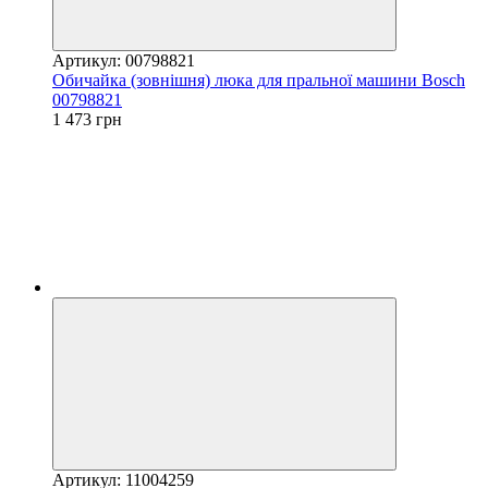
Артикул: 00798821
Обичайка (зовнішня) люка для пральної машини Bosch
00798821
1 473 грн
Артикул: 11004259