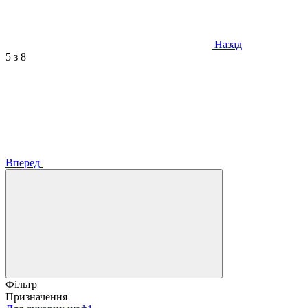
Назад
5
з 8
Вперед
Фільтр
Призначення