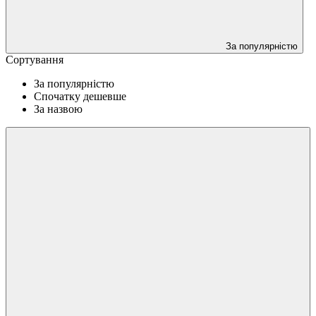
За популярністю
Сортування
За популярністю
Спочатку дешевше
За назвою