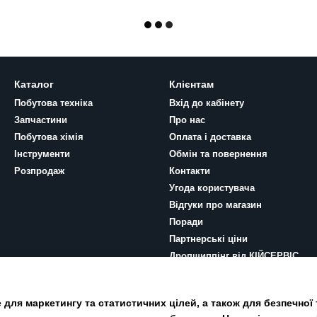
Каталог
Клієнтам
Побутова техніка
Вхід до кабінету
Запчастини
Про нас
Побутова хімія
Оплата і доставка
Інструменти
Обмін та повернення
Розпродаж
Контакти
Угода користувача
Відгуки про магазин
Поради
Партнерські ціни
Дропшиппінг від КІЙСЕРВІС
Ми в соцмережах
для маркетингу та статистичних цілей, а також для безпечної 