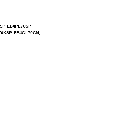
SP, EB4PL70SP,
70KSP, EB4GL70CN,