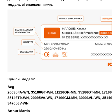
модель зі списком нижче.
Сумісні моделі:
Aeg
20095FA-WN, 35186GT-WN, 11126GR-MN, 35186GT-MN, 17166
35146T9-WN, 20095VA-WN, 17166GM-MN, 30006VL-WN, 3514
347056V-WN
Arthur Martin