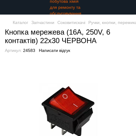
Каталог
Запчастини
Соковитискачі
Ручки, кнопки, перемик
Кнопка мережева (16А, 250V, 6
контактів) 22х30 ЧЕРВОНА
Артикул:
24583
Написати відгук