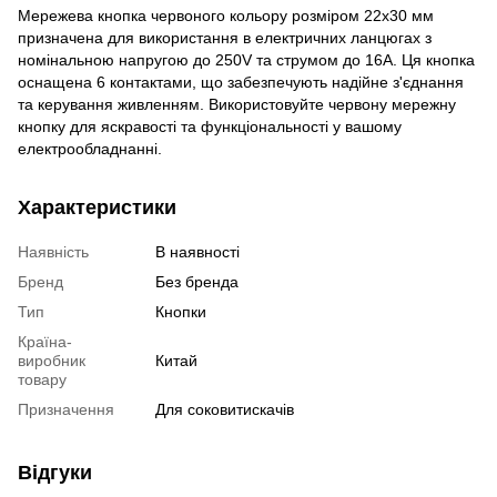
Мережева кнопка червоного кольору розміром 22х30 мм
призначена для використання в електричних ланцюгах з
номінальною напругою до 250V та струмом до 16A. Ця кнопка
оснащена 6 контактами, що забезпечують надійне з'єднання
та керування живленням. Використовуйте червону мережну
кнопку для яскравості та функціональності у вашому
електрообладнанні.
Характеристики
Наявність
В наявності
Бренд
Без бренда
Тип
Кнопки
Країна-
виробник
Китай
товару
Призначення
Для соковитискачів
Відгуки