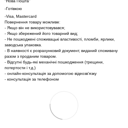
"Нова Пошта"
-Готівкою
-Visa, Mastercard
Повернення товару можливе:
- Якщо він не використовувався;
- Якщо збережений його товарний вид;
- Не пошкоджені споживацькі властивості, пломби, ярлики,
заводська упаковка.
- В наявності є розрахунковий документ, виданий споживачу
разом з проданим товаром.
- Відсутні будь-які механічні пошкодження (трещини,
потертости і т.д.)
- онлайн-консультація за допомогою відеозв'язку
- консультація за телефоном