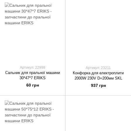
Артикул: 22998
Артикул: 23211
Сальник для пральної машини
Конфорка для електроплити
30*47*7 ERIKS
2000W 230V D=200мм SKL
60 грн
937 грн