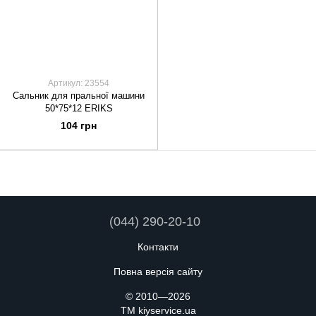
Артикул: 23554
Сальник для пральної машини
50*75*12 ERIKS
104 грн
(044) 290-20-10
Контакти
Повна версія сайту
© 2010—2026
TM kiyservice.ua