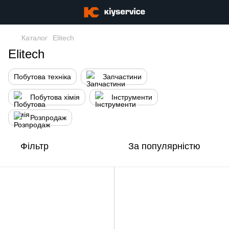
Каталог
Elitech
Elitech
Побутова техніка
Запчастини
Побутова хімія
Інструменти
Розпродаж
Фільтр
За популярністю