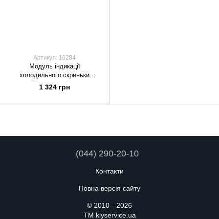
Артикул: 16284
Модуль індикації
холодильного скриньки
ETC974 Elitech EL974
1 324 грн
(044) 290-20-10
Контакти
Повна версія сайту
© 2010—2026
TM kiyservice.ua