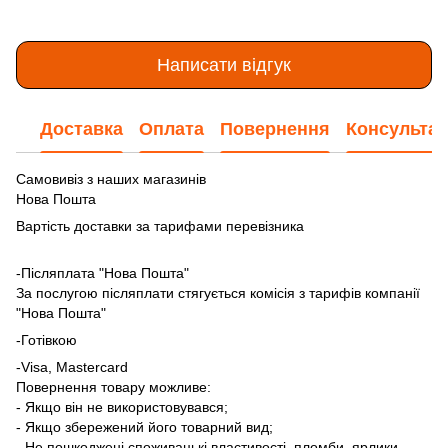
Написати відгук
Доставка
Оплата
Повернення
Консультац
Самовивіз з наших магазинів
Нова Пошта
Вартість доставки за тарифами перевізника
-Післяплата "Нова Пошта"
За послугою післяплати стягується комісія з тарифів компанії
"Нова Пошта"
-Готівкою
-Visa, Mastercard
Повернення товару можливе:
- Якщо він не використовувався;
- Якщо збережений його товарний вид;
- Не пошкоджені споживацькі властивості, пломби, ярлики,