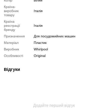
Колір
Білий
Країна-
виробник
Італія
товару
Країна
реєстрації
Італія
бренду
Призначення
Для посудомийних машин
Матеріал
Пластик
Виробник
Whirlpool
Особливості
Original
Відгуки
Додайте перший відгук