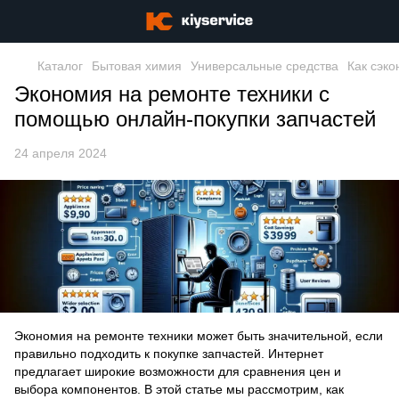
Каталог
Бытовая химия
Универсальные средства
Как сэко
Экономия на ремонте техники с
помощью онлайн-покупки запчастей
24 апреля 2024
Экономия на ремонте техники может быть значительной, если
правильно подходить к покупке запчастей. Интернет
предлагает широкие возможности для сравнения цен и
выбора компонентов. В этой статье мы рассмотрим, как