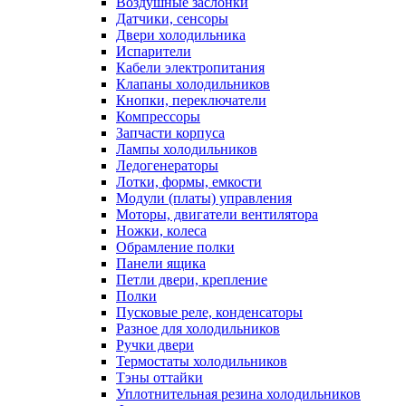
Воздушные заслонки
Датчики, сенсоры
Двери холодильника
Испарители
Кабели электропитания
Клапаны холодильников
Кнопки, переключатели
Компрессоры
Запчасти корпуса
Лампы холодильников
Ледогенераторы
Лотки, формы, емкости
Модули (платы) управления
Моторы, двигатели вентилятора
Ножки, колеса
Обрамление полки
Панели ящика
Петли двери, крепление
Полки
Пусковые реле, конденсаторы
Разное для холодильников
Ручки двери
Термостаты холодильников
Тэны оттайки
Уплотнительная резина холодильников