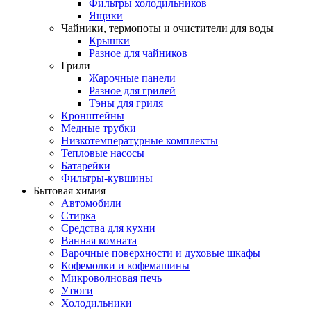
Фильтры холодильников
Ящики
Чайники, термопоты и очистители для воды
Крышки
Разное для чайников
Грили
Жарочные панели
Разное для грилей
Тэны для гриля
Кронштейны
Медные трубки
Низкотемпературные комплекты
Тепловые насосы
Батарейки
Фильтры-кувшины
Бытовая химия
Автомобили
Стирка
Средства для кухни
Ванная комната
Варочные поверхности и духовые шкафы
Кофемолки и кофемашины
Микроволновая печь
Утюги
Холодильники