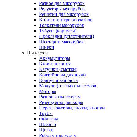
Разное для мясорубок
Редукторы мясорубок
Решетки для мясорубок
Кнопки и переключатели
Толкатели мясорубок
Тубусы (корпусы)
Прокладки (уплотнители)
Шестерни мясорубок
Шнеки
Пылесосы
Аккумуляторы
Блоки питания
Катушки (смотки)
Контейнеры для пыли
Корпус и запчасти
Модули (платы) пылесосов
Моторы
Разное к пылесосам
Резервуары для воды
Переключатели, ручки, кнопки
Трубы
Фильтры
Шланги
Щетки
Роботы пылесосы