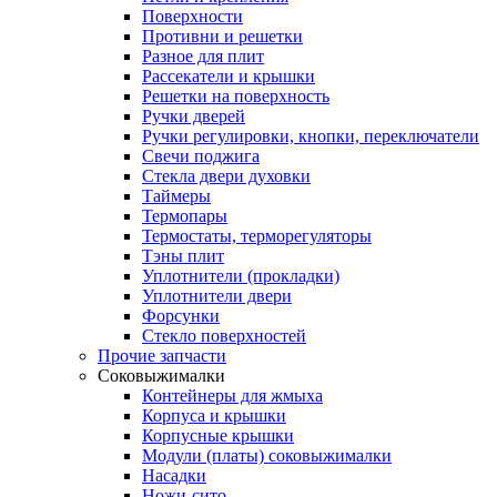
Поверхности
Противни и решетки
Разное для плит
Рассекатели и крышки
Решетки на поверхность
Ручки дверей
Ручки регулировки, кнопки, переключатели
Свечи поджига
Стекла двери духовки
Таймеры
Термопары
Термостаты, терморегуляторы
Тэны плит
Уплотнители (прокладки)
Уплотнители двери
Форсунки
Стекло поверхностей
Прочие запчасти
Соковыжималки
Контейнеры для жмыха
Корпуса и крышки
Корпусные крышки
Модули (платы) соковыжималки
Насадки
Ножи-сито