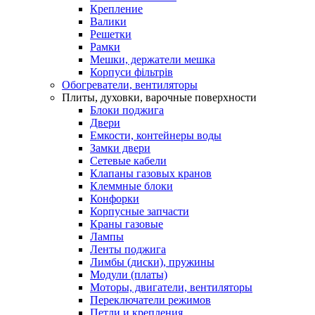
Крепление
Валики
Решетки
Рамки
Мешки, держатели мешка
Корпуси фільтрів
Обогреватели, вентиляторы
Плиты, духовки, варочные поверхности
Блоки поджига
Двери
Емкости, контейнеры воды
Замки двери
Сетевые кабели
Клапаны газовых кранов
Клеммные блоки
Конфорки
Корпусные запчасти
Краны газовые
Лампы
Ленты поджига
Лимбы (диски), пружины
Модули (платы)
Моторы, двигатели, вентиляторы
Переключатели режимов
Петли и крепления