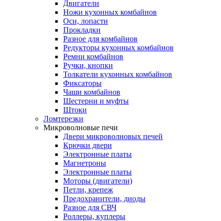
Двигатели
Ножи кухонных комбайнов
Оси, лопасти
Прокладки
Разное для комбайнов
Редукторы кухонных комбайнов
Ремни комбайнов
Ручки, кнопки
Толкатели кухонных комбайнов
Фиксаторы
Чаши комбайнов
Шестерни и муфты
Штоки
Ломтерезки
Микроволновые печи
Двери микроволновых печей
Крючки двери
Электронные платы
Магнетроны
Электронные платы
Моторы (двигатели)
Петли, крепеж
Предохранители, диоды
Разное для СВЧ
Роллеры, куплеры