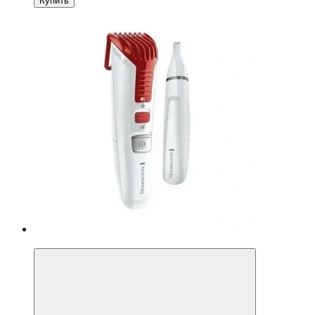
Купить
−10%