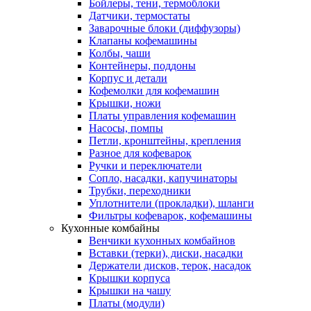
Бойлеры, тени, термоблоки
Датчики, термостаты
Заварочные блоки (диффузоры)
Клапаны кофемашины
Колбы, чаши
Контейнеры, поддоны
Корпус и детали
Кофемолки для кофемашин
Крышки, ножи
Платы управления кофемашин
Насосы, помпы
Петли, кронштейны, крепления
Разное для кофеварок
Ручки и переключатели
Сопло, насадки, капучинаторы
Трубки, переходники
Уплотнители (прокладки), шланги
Фильтры кофеварок, кофемашины
Кухонные комбайны
Венчики кухонных комбайнов
Вставки (терки), диски, насадки
Держатели дисков, терок, насадок
Крышки корпуса
Крышки на чашу
Платы (модули)