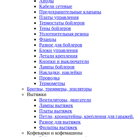
Аноды
Кабели сетевые
Предохранительные клапаны
Платы управления
Термостаты бойлеров
Тены бойлеров
Уплотнительная резина
Фланцы
Разное для бойлеров
Блоки управления
Детали крепления
Кнопки и выключатели
Лампы бойлеров
Накладки, наклейки
Проводка
Термометры
Бритвы, триммеры, эпиляторы
Вытяжки
Вентиляторы, двигатели
Лампы вытяжек
Платы вытяжек
Петли, кронштейны, крепления для гаражей.
Разное для вытяжек
Фильтры вытяжек
Кофеварки и кофемашины