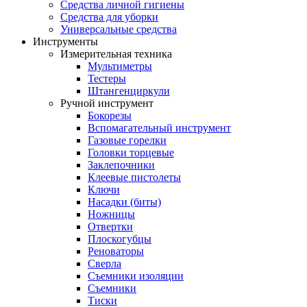
Средства личной гигиены
Средства для уборки
Универсальные средства
Инструменты
Измерительная техника
Мультиметры
Тестеры
Штангенциркули
Ручной инструмент
Бокорезы
Вспомагательный инструмент
Газовые горелки
Головки торцевые
Заклепочники
Клеевые пистолеты
Ключи
Насадки (биты)
Ножницы
Отвертки
Плоскогубцы
Реноваторы
Сверла
Съемники изоляции
Съемники
Тиски