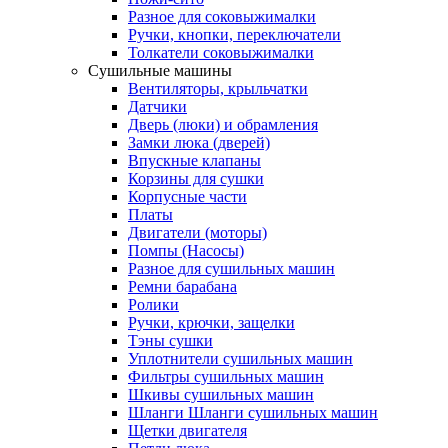
Разное для соковыжималки
Ручки, кнопки, переключатели
Толкатели соковыжималки
Сушильные машины
Вентиляторы, крыльчатки
Датчики
Дверь (люки) и обрамления
Замки люка (дверей)
Впускные клапаны
Корзины для сушки
Корпусные части
Платы
Двигатели (моторы)
Помпы (Насосы)
Разное для сушильных машин
Ремни барабана
Ролики
Ручки, крючки, защелки
Тэны сушки
Уплотнители сушильных машин
Фильтры сушильных машин
Шкивы сушильных машин
Шланги Шланги сушильных машин
Щетки двигателя