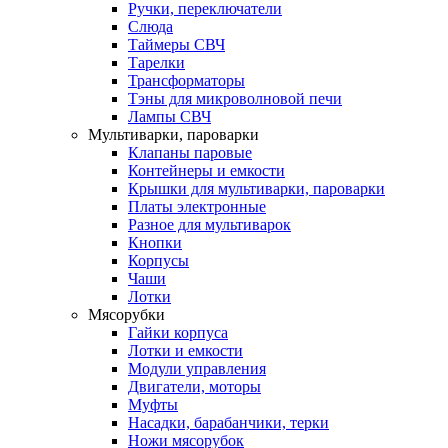
Ручки, переключатели
Слюда
Таймеры СВЧ
Тарелки
Трансформаторы
Тэны для микроволновой печи
Лампы СВЧ
Мультиварки, пароварки
Клапаны паровые
Контейнеры и емкости
Крышки для мультиварки, пароварки
Платы электронные
Разное для мультиварок
Кнопки
Корпусы
Чаши
Лотки
Мясорубки
Гайки корпуса
Лотки и емкости
Модули управления
Двигатели, моторы
Муфты
Насадки, барабанчики, терки
Ножи мясорубок