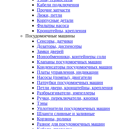
Кабели подключения
Прочие запчасти
Люки, петли
Корпусные детали
Фильтры насоса
Кронштейны, крепления
Посудомоечные машины
Сенсоры, датчики
Дозаторы, диспенсеры
Замки дверей
Ионообменники, контейнеры соли
Клапаны посудомоечных машин
Конденсаторы посудомоечных машин
Платы управления, индикации
Насосы (помпы), двигатели
Патрубки посудомоечных машин
Петли двери, кронштейны, крепления
Разбрызгиватели, импеллеры
Ручки, переключатели, кнопки
Тэны
Уплотнители посудомоечных машин
Шланги сливные и заливные
Корзины, ролики
Разное для посудомоечных машин