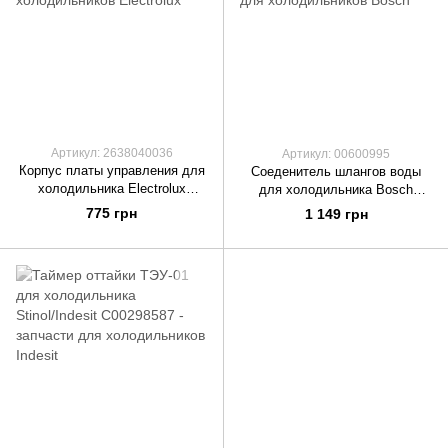
Артикул: 2638040036
Артикул: 00600995
Корпус платы управления для
Соеденитель шлангов воды
холодильника Electrolux
для холодильника Bosch
2638040036
00600995
775 грн
1 149 грн