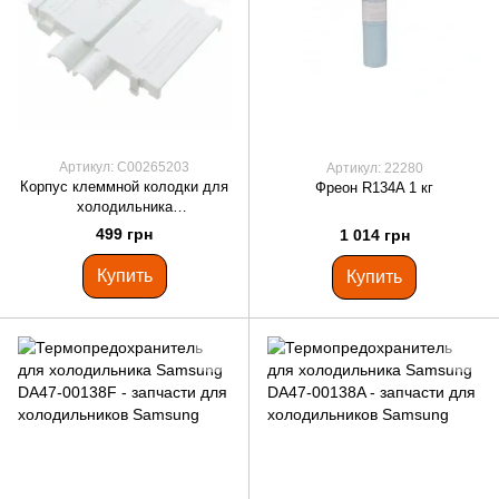
Артикул: C00265203
Артикул: 22280
Корпус клеммной колодки для
Фреон R134A 1 кг
холодильника
ARISTON/INDESIT C00265203
499 грн
1 014 грн
Купить
Купить