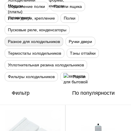
Обрамление полки
Панели ящика
Петли двери, крепление
Полки
Пусковые реле, конденсаторы
Разное для холодильников
Ручки двери
Термостаты холодильников
Тэны оттайки
Уплотнительная резина холодильников
Фильтры холодильников
Ящики
Фильтр
По популярности