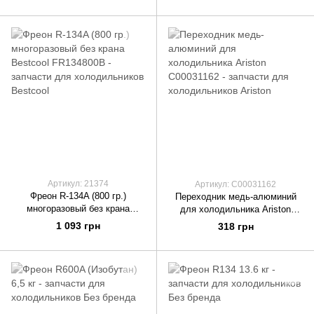
Артикул: 21374
Артикул: C00031162
Фреон R-134A (800 гр.)
Переходник медь-алюминий
многоразовый без крана
для холодильника Ariston
Bestcool FR134800B
C00031162
1 093 грн
318 грн