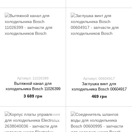
Артикул: 11026399
Артикул: 00604917
Вытяжной канал для
Заглушка винт для
холодильника Bosch 11026399
холодильника Bosch 00604917
3 689 грн
469 грн