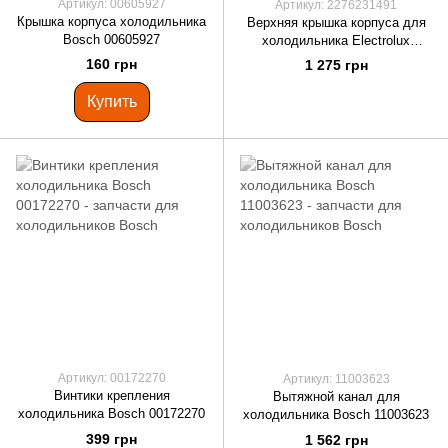
Артикул: 00605927
Артикул: 2276231491
Крышка корпуса холодильника
Верхняя крышка корпуса для
Bosch 00605927
холодильника Electrolux
2276231491
160 грн
1 275 грн
Купить
Артикул: 00172270
Артикул: 11003623
Винтики крепления
Вытяжной канал для
холодильника Bosch 00172270
холодильника Bosch 11003623
399 грн
1 562 грн