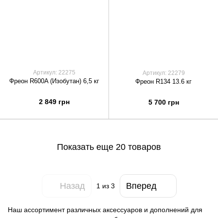
Артикул: 22275
Артикул: 22279
Фреон R600A (Изобутан) 6,5 кг
Фреон R134 13.6 кг
2 849 грн
5 700 грн
Показать еще 20 товаров
Назад
Вперед
1
из 3
Наш ассортимент различных аксессуаров и дополнений для