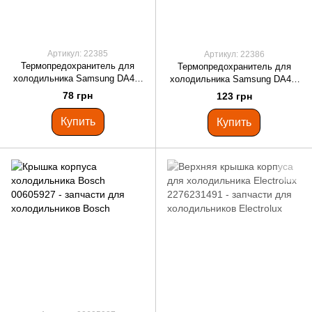
Артикул: 22385
Артикул: 22386
Термопредохранитель для
Термопредохранитель для
холодильника Samsung DA47-
холодильника Samsung DA47-
00138F
00138A
78 грн
123 грн
Купить
Купить