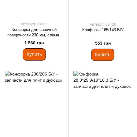
Артикул: 23327
Артикул: 38426
Конфорка для варочной
Конфорка 165/143 Б/У
поверхности 230 мм, сломан
бортик Б/У
1 560 грн
553 грн
Купить
Купить