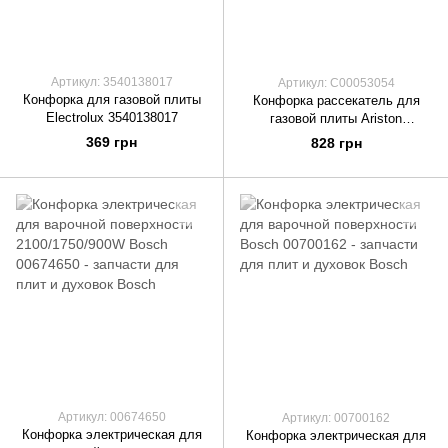
Артикул: 3540138017
Артикул: C00053054
Конфорка для газовой плиты
Конфорка рассекатель для
Electrolux 3540138017
газовой плиты Ariston
C00053054 комплект 4 шт
369 грн
828 грн
Артикул: 00674650
Артикул: 00700162
Конфорка электрическая для
Конфорка электрическая для