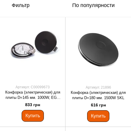
Фильтр
По популярности
Артикул: C00099673
Артикул: 21896
Конфорка (электрическая) для
Конфорка (электрическая) для
плиты D=145 мм. 1000W, EGO
плиты D=180 мм. 1500W SKL
C00143458 C00099673
833 грн
616 грн
Купить
Купить