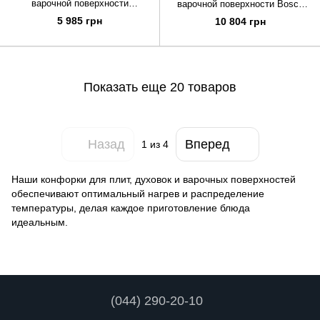
варочной поверхности
варочной поверхности Bosch
2100/1750/900W Bosch
00700162
5 985 грн
10 804 грн
00674650
Показать еще 20 товаров
Назад
Вперед
1
из 4
Наши конфорки для плит, духовок и варочных поверхностей
обеспечивают оптимальный нагрев и распределение
температуры, делая каждое приготовление блюда
идеальным.
(044) 290-20-10