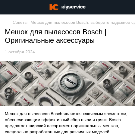
Советы
Мешок для пылесосов Bosch: выберите надежное ср
Мешок для пылесосов Bosch |
Оригинальные аксессуары
1 октября 2024
Мешок для пылесосов Bosch
является ключевым элементом,
обеспечивающим эффективный сбор пыли и грязи. Bosch
предлагает широкий ассортимент оригинальных мешков,
специально разработанных для различных моделей