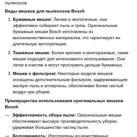
пылесосов.
Виды мешков для пылесосов Bosch
Бумажные мешки:
Легкие и экологичные, они
эффективно собирают пыль и грязь. Оригинальные
бумажные мешки Bosch изготовлены из
высококачественных материалов, что гарантирует их
длительную эксплуатацию.
Тканевые мешки:
Более крепкие и многоразовые, такие
мешки подходят для интенсивного использования. Они
легки в очистке и могут прослужить дольше бумажных.
Мешки с фильтром:
Некоторые модели мешков
оснащены дополнительным фильтром, задерживающим
мелкую пыль и аллергены, обеспечивая более чистый
воздух при уборке.
Преимущества использования оригинальных мешков
Bosch
Эффективность сбора пыли:
Оригинальные мешки
обеспечивают высокую производительность уборки,
удерживая большинство частиц пыли.
Долговечность:
Изготовлены из качественных