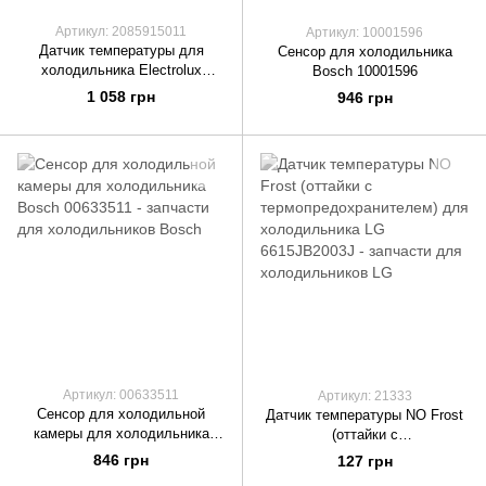
Артикул: 2085915011
Артикул: 10001596
Датчик температуры для
Сенсор для холодильника
холодильника Electrolux
Bosch 10001596
2085915011
1 058 грн
946 грн
Артикул: 00633511
Артикул: 21333
Сенсор для холодильной
Датчик температуры NO Frost
камеры для холодильника
(оттайки с
Bosch 00633511
термопредохранителем) для
846 грн
127 грн
холодильника LG 6615JB2003J