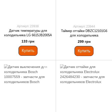
Артикул: 23938
Артикул: 23944
Датчик температуры для
Таймер оттайки DBZC12101G6
холодильника LG 6615JB2005A
для холодильника
133 грн
299 грн
Купить
Купить