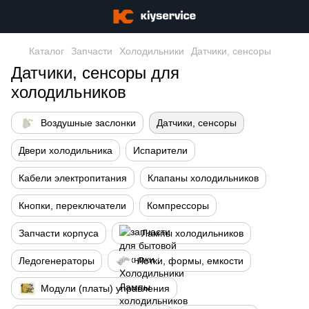
Каталог
Запчасти
Холодильники
Датчики, сенсоры
Датчики, сенсоры для
холодильников
Воздушные заслонки
Датчики, сенсоры
Двери холодильника
Испарители
Кабели электропитания
Клапаны холодильников
Кнопки, переключатели
Компрессоры
Запчасти корпуса
Лампы холодильников
Ледогенераторы
Лотки, формы, емкости
Модули (платы) управления