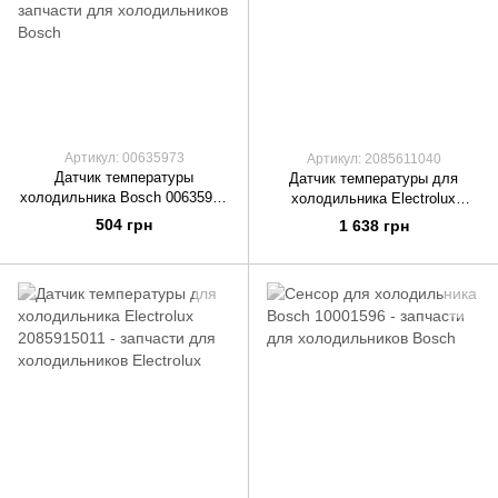
Артикул: 00635973
Артикул: 2085611040
Датчик температуры
Датчик температуры для
холодильника Bosch 00635973
холодильника Electrolux
NTC сенсор холодильников
2085611040
504 грн
1 638 грн
Бош