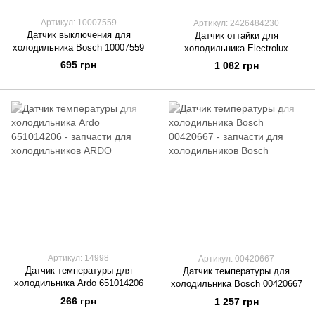
Артикул: 10007559
Артикул: 2426484230
Датчик выключения для
Датчик оттайки для
холодильника Bosch 10007559
холодильника Electrolux
2426484230
695 грн
1 082 грн
Артикул: 14998
Артикул: 00420667
Датчик температуры для
Датчик температуры для
холодильника Ardo 651014206
холодильника Bosch 00420667
266 грн
1 257 грн