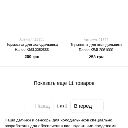
Артикул: 21355
Артикул: 21356
Термостат для холодильника
Термостат для холодильника
Ranco K50L3392000
Ranco K54L2061000
200 грн
253 грн
Показать еще 11 товаров
Назад
Вперед
1
из 2
Наши датчики и сенсоры для холодильников специально
разработаны для обеспечения вас надежными средствами