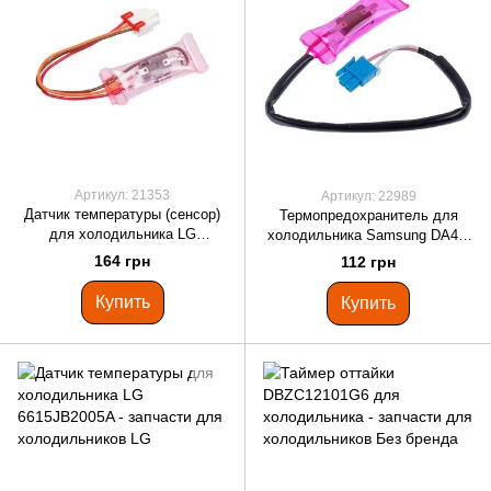
Артикул: 21353
Артикул: 22989
Датчик температуры (сенсор)
Термопредохранитель для
для холодильника LG
холодильника Samsung DA47-
6615JB2002A
10160J
164 грн
112 грн
Купить
Купить