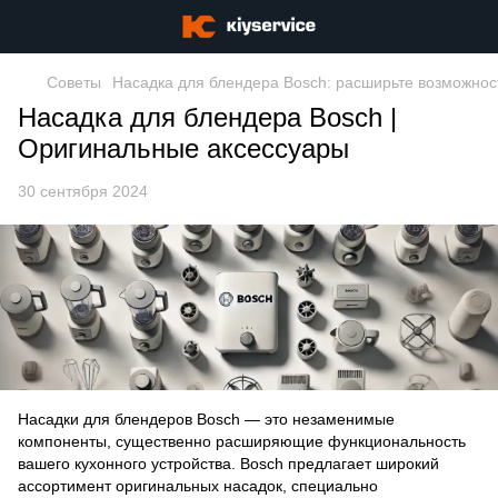
Советы
Насадка для блендера Bosch: расширьте возможнос
Насадка для блендера Bosch |
Оригинальные аксессуары
30 сентября 2024
Насадки для блендеров Bosch
— это незаменимые
компоненты, существенно расширяющие функциональность
вашего кухонного устройства. Bosch предлагает широкий
ассортимент оригинальных насадок, специально