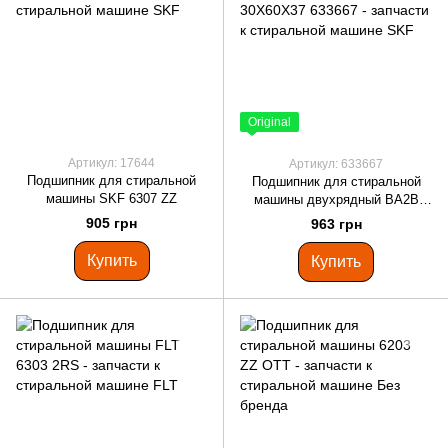
Original
Артикул: 17644
Артикул: 633667
Подшипник для стиральной
Подшипник для стиральной
машины SKF 6307 ZZ
машины двухрядный BA2B
SKF 30X60X37 633667
905 грн
963 грн
Купить
Купить