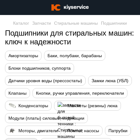
Каталог
Запчасти
Стиральные машины
Подшипники
Подшипники для стиральных машин:
ключ к надежности
Амортизаторы
Баки, полубаки, барабаны
Блоки подшипников, суппорта
Датчики уровня воды (прессостаты)
Замки люка (УБЛ)
Клапаны
Кнопки, ручки управления, переключатели
Конденсаторы
Манжеты (резины) люка
Модули (платы) силовые, индикации
Моторы, двигатели
Помпы, насосы
Патрубки