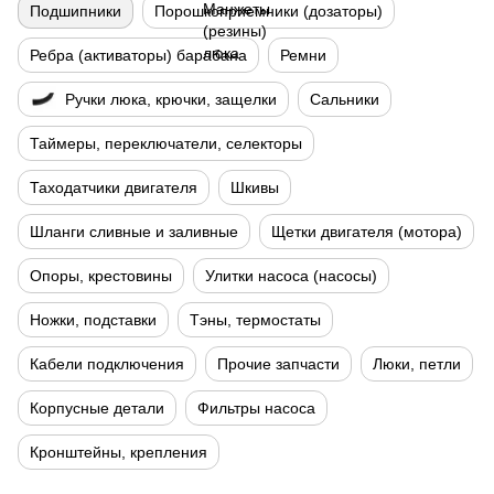
Подшипники
Порошкоприемники (дозаторы)
Ребра (активаторы) барабана
Ремни
Ручки люка, крючки, защелки
Сальники
Таймеры, переключатели, селекторы
Таходатчики двигателя
Шкивы
Шланги сливные и заливные
Щетки двигателя (мотора)
Опоры, крестовины
Улитки насоса (насосы)
Ножки, подставки
Тэны, термостаты
Кабели подключения
Прочие запчасти
Люки, петли
Корпусные детали
Фильтры насоса
Кронштейны, крепления