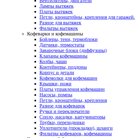
Вентиляторы, двигатели
Лампы вытяжек
Платы вытяжек
Петли, кронштейны, крепления для гаражей.
Разное для вытяжек
Фильтры вытяжек
Кофеварки и кофемашины
Бойлеры, тени, термоблоки
Датчики, термостаты
Заварочные блоки (диффузоры)
Клапаны кофемашины
Колбы, чаши
Контейнеры, поддоны
Корпус и детали
Кофемолки для кофемашин
Крышки, ножи
Платы управления кофемашин
Насосы, помпы
Петли, кронштейны, крепления
Разное для кофеварок
Ручки и переключатели
Сопло, насадки, капучинаторы
Трубки, переходники
Уплотнители (прокладки), шланги
Фильтры кофеварок, кофемашины