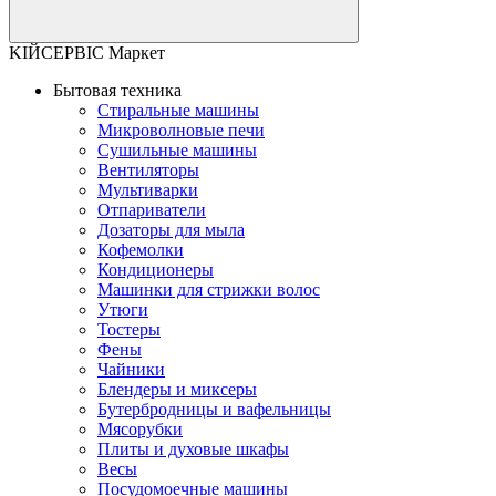
KІЙСЕРВІС Маркет
Бытовая техника
Стиральные машины
Микроволновые печи
Сушильные машины
Вентиляторы
Мультиварки
Отпариватели
Дозаторы для мыла
Кофемолки
Кондиционеры
Машинки для стрижки волос
Утюги
Тостеры
Фены
Чайники
Блендеры и миксеры
Бутербродницы и вафельницы
Мясорубки
Плиты и духовые шкафы
Весы
Посудомоечные машины