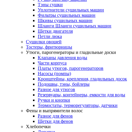
Тэны сушки
Уплотнители сушильных машин
Фильтры сушильных машин
Шкивы сушильных машин
Шланги Шланги сушильных машин
Щетки двигателя
Петли люка
Сушилки овощей
Тостеры, фритюрницы
Утюги, парогенераторы и гладильные доски
Клапаны давления воды
Части корпуса
Платы утюгов, парогенераторов
Насосы (помпы)
Кронштейны, крепления, гладильных досок
Подошвы, тэны, бойлеры
Разное для утюгов
Резервуары, контейнеры, емкости для воды
Ручки и кнопки
Термостаты, терморегуляторы, датчики
Фены и выпрямители волос
Разное для фенов
Щетки для фенов
Хлебопечки
Лопатки