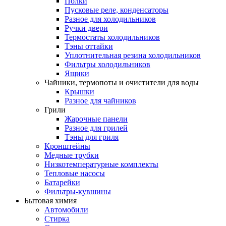
Полки
Пусковые реле, конденсаторы
Разное для холодильников
Ручки двери
Термостаты холодильников
Тэны оттайки
Уплотнительная резина холодильников
Фильтры холодильников
Ящики
Чайники, термопоты и очистители для воды
Крышки
Разное для чайников
Грили
Жарочные панели
Разное для грилей
Тэны для гриля
Кронштейны
Медные трубки
Низкотемпературные комплекты
Тепловые насосы
Батарейки
Фильтры-кувшины
Бытовая химия
Автомобили
Стирка