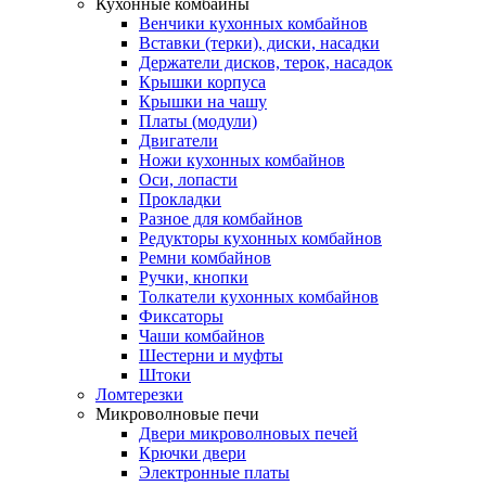
Кухонные комбайны
Венчики кухонных комбайнов
Вставки (терки), диски, насадки
Держатели дисков, терок, насадок
Крышки корпуса
Крышки на чашу
Платы (модули)
Двигатели
Ножи кухонных комбайнов
Оси, лопасти
Прокладки
Разное для комбайнов
Редукторы кухонных комбайнов
Ремни комбайнов
Ручки, кнопки
Толкатели кухонных комбайнов
Фиксаторы
Чаши комбайнов
Шестерни и муфты
Штоки
Ломтерезки
Микроволновые печи
Двери микроволновых печей
Крючки двери
Электронные платы