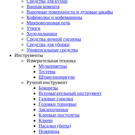
Средства для кухни
Ванная комната
Варочные поверхности и духовые шкафы
Кофемолки и кофемашины
Микроволновая печь
Утюги
Холодильники
Средства личной гигиены
Средства для уборки
Универсальные средства
Инструменты
Измерительная техника
Мультиметры
Тестеры
Штангенциркули
Ручной инструмент
Бокорезы
Вспомагательный инструмент
Газовые горелки
Головки торцевые
Заклепочники
Клеевые пистолеты
Ключи
Насадки (биты)
Ножницы