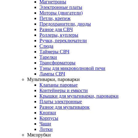
Магнетроны
Электронные платы
Моторы (двигатели)
Петли, крепеж
Предохранители, диоды
Разное для СВЧ
Роллеры, куплеры
Ручки, переключатели
Слюда
Таймеры СВЧ
Тарелки
Трансформаторы
Тэны для микроволновой печи
Лампы СВЧ
Мультиварки, пароварки
Клапаны паровые
Контейнеры и емкости
Крышки для мультиварки, пароварки
Платы электронные
Разное для мультиварок
Кнопки
Корпусы
Чаши
Лотки
Мясорубки