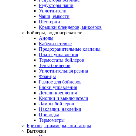
Редукторы чаши
Уплотнители
Чаши, емкости
Шестерни
Крышки блендеров, миксеров
Бойлеры, водонагреватели
Аноды
Кабели сетевые
Предохранительные клапаны
Платы управления
Термостаты бойлеров
Тены бойлеров
Уплотнительная резина
Фланцы
Разное для бойлеров
Блоки управления
Детали крепления
Кнопки и выключатели
Лампы бойлеров
Накладки, наклейки
Проводка
Термометры
Бритвы, триммеры, эпиляторы
Вытяжки