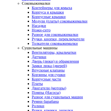
Соковыжималки
Контейнеры для жмыха
Корпуса и крышки
Корпусные крышки
Модули (платы) соковыжималки
Насадки
Ножи-сито
Разное для соковыжималки
Ручки, кнопки, переключатели
Толкатели соковыжималки
Сушильные машины
Вентиляторы, крыльчатки
Датчики
Дверь (люки) и обрамления
Замки люка (дверей)
Впускные клапаны
Корзины для сушки
Корпусные части
Платы
Двигатели (моторы)
Помпы (Насосы)
Разное для сушильных машин
Ремни барабана
Ролики
Ручки, крючки, защелки