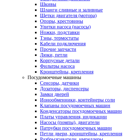
Шкивы
Шланги сливные и заливные
Щетки двигателя (мотора)
Опоры, крестовины
Улитки насоса (насосы)
Ножки, подставки
Тэны, термостаты
Кабели подключения
Прочие запчасти
Люки, петли
Корпусные детали
Фильтры насоса
Кронштейны, крепления
Посудомоечные машины
Сенсоры, датчики
Дозаторы, диспенсеры
Замки дверей
Ионообменники, контейнеры соли
Клапаны посудомоечных машин
Конденсаторы посудомоечных машин
Платы управления, индикации
Насосы (помпы), двигатели
Патрубки посудомоечных машин
Петли двери, кронштейны, крепления
Разбрызгиватели, импеллеры