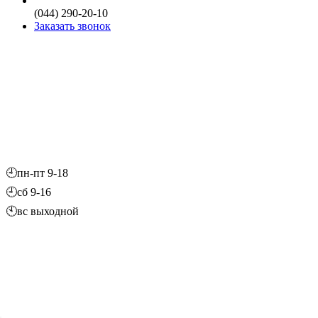
(044) 290-20-10
Заказать звонок
🕘пн-пт 9-18
🕘сб 9-16
🕙вс выходной