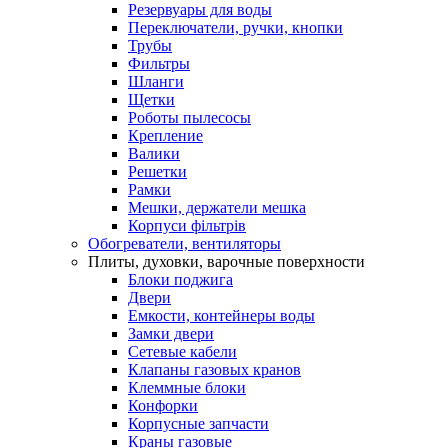
Резервуары для воды
Переключатели, ручки, кнопки
Трубы
Фильтры
Шланги
Щетки
Роботы пылесосы
Крепление
Валики
Решетки
Рамки
Мешки, держатели мешка
Корпуси фільтрів
Обогреватели, вентиляторы
Плиты, духовки, варочные поверхности
Блоки поджига
Двери
Емкости, контейнеры воды
Замки двери
Сетевые кабели
Клапаны газовых кранов
Клеммные блоки
Конфорки
Корпусные запчасти
Краны газовые