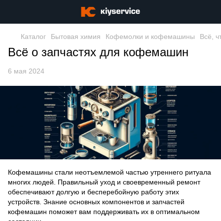
Каталог
Бытовая химия
Кофемолки и кофемашины
Всё, ч
Всё о запчастях для кофемашин
6 мая 2024
Кофемашины стали неотъемлемой частью утреннего ритуала
многих людей. Правильный уход и своевременный ремонт
обеспечивают долгую и бесперебойную работу этих
устройств. Знание основных компонентов и запчастей
кофемашин поможет вам поддерживать их в оптимальном