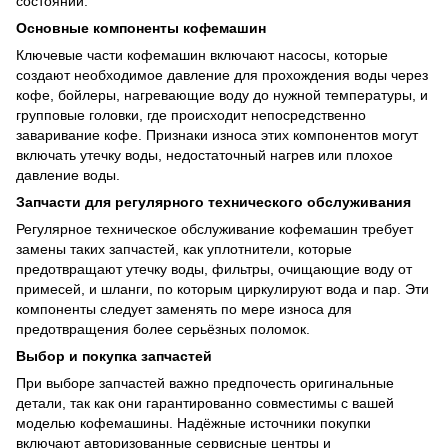
состоянии.
Основные компоненты кофемашин
Ключевые части кофемашин включают насосы, которые
создают необходимое давление для прохождения воды через
кофе, бойлеры, нагревающие воду до нужной температуры, и
групповые головки, где происходит непосредственно
заваривание кофе. Признаки износа этих компонентов могут
включать утечку воды, недостаточный нагрев или плохое
давление воды.
Запчасти для регулярного технического обслуживания
Регулярное техническое обслуживание кофемашин требует
замены таких запчастей, как уплотнители, которые
предотвращают утечку воды, фильтры, очищающие воду от
примесей, и шланги, по которым циркулируют вода и пар. Эти
компоненты следует заменять по мере износа для
предотвращения более серьёзных поломок.
Выбор и покупка запчастей
При выборе запчастей важно предпочесть оригинальные
детали, так как они гарантированно совместимы с вашей
моделью кофемашины. Надёжные источники покупки
включают авторизованные сервисные центры и