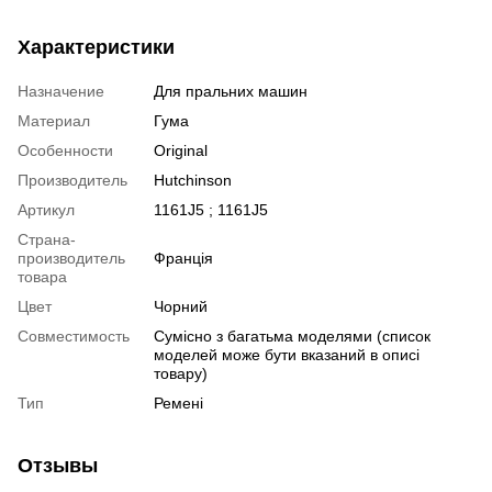
Характеристики
Назначение
Для пральних машин
Материал
Гума
Особенности
Original
Производитель
Hutchinson
Артикул
1161J5 ; 1161J5
Страна-
производитель
Франція
товара
Цвет
Чорний
Совместимость
Сумісно з багатьма моделями (список
моделей може бути вказаний в описі
товару)
Тип
Ремені
Отзывы