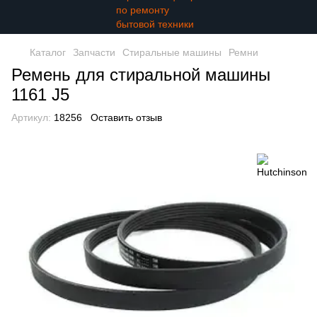
Каталог
Запчасти
Стиральные машины
Ремни
Ремень для стиральной машины
1161 J5
Артикул:
18256
Оставить отзыв