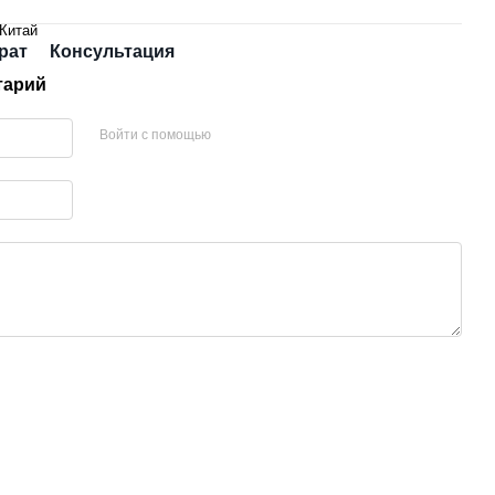
Китай
рат
Консультация
тарий
Войти с помощью