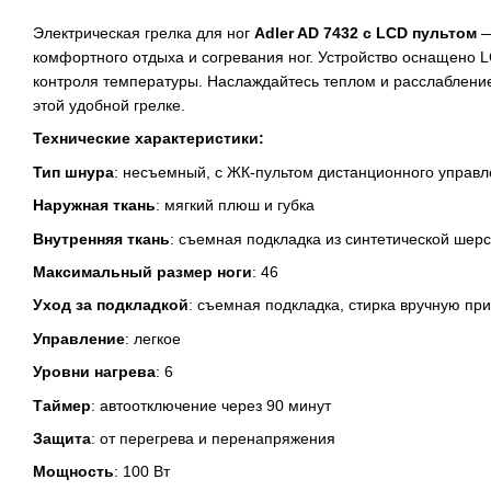
Электрическая грелка для ног
Adler AD 7432 с LCD пультом
—
комфортного отдыха и согревания ног. Устройство оснащено 
контроля температуры. Наслаждайтесь теплом и расслаблени
этой удобной грелке.
Технические характеристики:
Тип шнура
: несъемный, с ЖК-пультом дистанционного управ
Наружная ткань
: мягкий плюш и губка
Внутренняя ткань
: съемная подкладка из синтетической шерс
Максимальный размер ноги
: 46
Уход за подкладкой
: съемная подкладка, стирка вручную при
Управление
: легкое
Уровни нагрева
: 6
Таймер
: автоотключение через 90 минут
Защита
: от перегрева и перенапряжения
Мощность
: 100 Вт