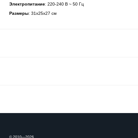
Электропитание
: 220-240 В ~ 50 Гц
Размеры
: 31x25x27 см
© 2010—2026