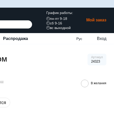
График работы:
🕘пн-пт 9-18
Мой заказ
🕘сб 9-16
🕙вс выходной
Распродажа
Вход
Рус
ом
Артикул
24323
рн
В желания
тся