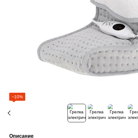
−10%
Описание