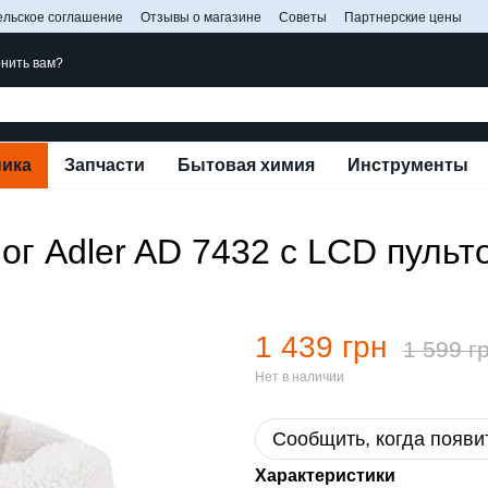
ельское соглашение
Отзывы о магазине
Советы
Партнерские цены
нить вам?
ника
Запчасти
Бытовая химия
Инструменты
ог Adler AD 7432 с LCD пульт
1 439 грн
1 599 г
Нет в наличии
Сообщить, когда появи
Характеристики