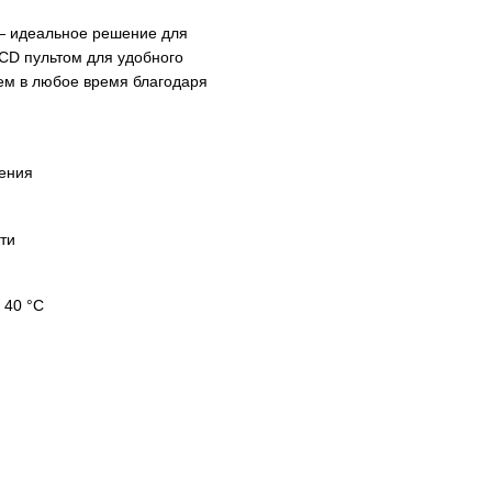
 идеальное решение для
LCD пультом для удобного
ем в любое время благодаря
ления
ти
 40 °C