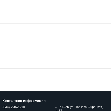
Контактная информация
(044) 290-20-10
г. Киев, ул. Парково-Сырецкая,
д. 17