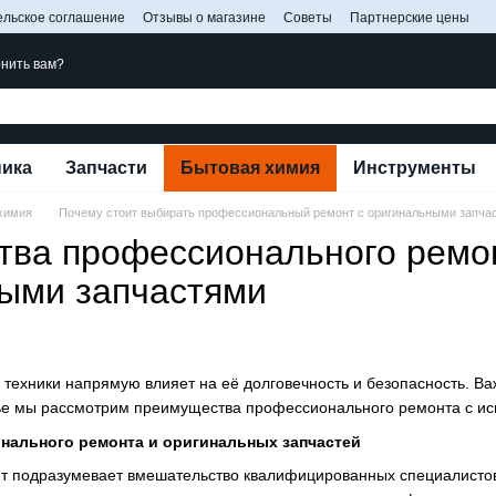
ельское соглашение
Отзывы о магазине
Советы
Партнерские цены
нить вам?
ника
Запчасти
Бытовая химия
Инструменты
химия
Почему стоит выбирать профессиональный ремонт с оригинальными запча
ва профессионального ремон
ыми запчастями
техники напрямую влияет на её долговечность и безопасность. Важ
тье мы рассмотрим преимущества профессионального ремонта с ис
нального ремонта и оригинальных запчастей
 подразумевает вмешательство квалифицированных специалистов