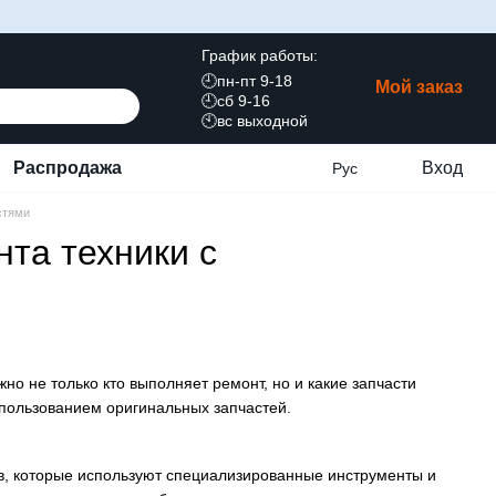
График работы:
🕘пн-пт 9-18
Мой заказ
🕘сб 9-16
🕙вс выходной
Распродажа
Вход
Рус
стями
та техники с
но не только кто выполняет ремонт, но и какие запчасти
пользованием оригинальных запчастей.
, которые используют специализированные инструменты и