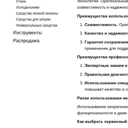
технологии. Оригинальные
Утюги
совместимость и надежнос
Холодильники
Средства личной гигиены
Преимущества использо
Средства для уборки
Совместимость
: Ори
Универсальные средства
Инструменты
Качество и надежнос
Распродажа
Гарантия сохранения
применение для подде
Преимущества професси
Экспертные знания и
Правильная диагнос
Использование спец
повышает качество и с
Риски использования не
Использование неоригинал
функциональности и даже в
Как выбрать сервисный 