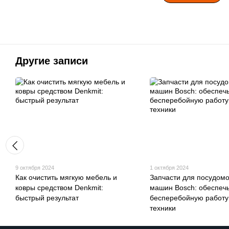
Другие записи
9 октября 2024
1 октября 2024
Как очистить мягкую мебель и
Запчасти для посудом
ковры средством Denkmit:
машин Bosch: обеспеч
быстрый результат
бесперебойную работу
техники