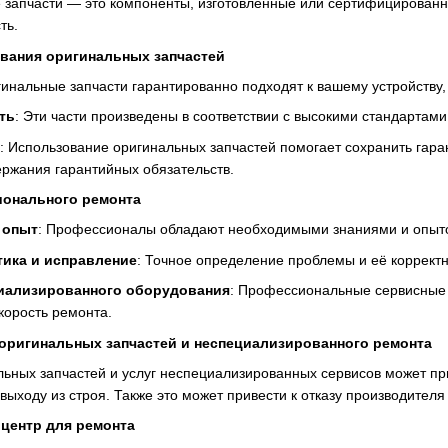
 запчасти — это компоненты, изготовленные или сертифицированн
ть.
вания оригинальных запчастей
гинальные запчасти гарантированно подходят к вашему устройств
ть
: Эти части произведены в соответствии с высокими стандартами 
: Использование оригинальных запчастей помогает сохранить гаран
ржания гарантийных обязательств.
онального ремонта
 опыт
: Профессионалы обладают необходимыми знаниями и опытом
тика и исправление
: Точное определение проблемы и её корректн
иализированного оборудования
: Профессиональные сервисные
корость ремонта.
оригинальных запчастей и неспециализированного ремонта
ьных запчастей и услуг неспециализированных сервисов может при
ыходу из строя. Также это может привести к отказу производителя
центр для ремонта