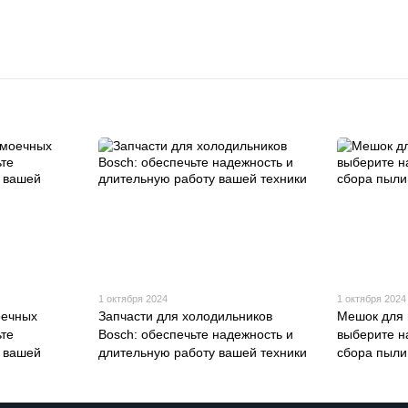
1 октября 2024
1 октября 2024
оечных
Запчасти для холодильников
Мешок для 
ьте
Bosch: обеспечьте надежность и
выберите н
 вашей
длительную работу вашей техники
сбора пыли