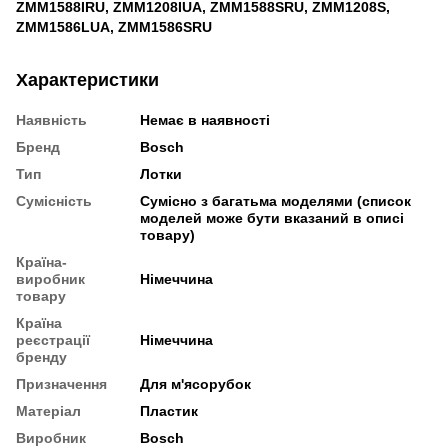
ZMM1588IRU, ZMM1208IUA, ZMM1588SRU, ZMM1208S,
ZMM1586LUA, ZMM1586SRU
Характеристики
Наявність
Немає в наявності
Бренд
Bosch
Тип
Лотки
Сумісність
Сумісно з багатьма моделями (список
моделей може бути вказаний в описі
товару)
Країна-
виробник
Німеччина
товару
Країна
реєстрації
Німеччина
бренду
Призначення
Для м'ясорубок
Матеріал
Пластик
Виробник
Bosch