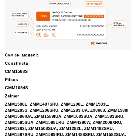
Сумісні моделі:
Constructa
CMM1588S
Pitsos
GMM1054S
Zelmer
ZMM1588L, ZMM1487SRU, ZMM1208L, ZMM1583L,
ZMM1283S, ZMM1208SRU, ZMM1283IUA, Z98683, ZMM1588I,
ZMM1586IUA, ZMM1589IUA, ZMM1083SUA, ZMM1583SRU,
ZMM1585SUA, ZMM1588LRU, ZMM4280W, ZMM2008XRU,
ZMM1282I, ZMM1508SUA, ZMM1282L, ZMM1482SRU,
ZMM1587SRU, ZMM1589IRU, ZMM1488SRU, ZMM1582SUA,