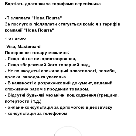
Вартість доставки за тарифами перевізника
-Післяплата "Нова Пошта"
За послугою післяплати стягується комісія з тарифів
компанії "Нова Пошта"
-Готівкою
-Visa, Mastercard
Повернення товару можливе:
- Якщо він не використовувався;
- Якщо збережений його товарний вид;
- Не пошкоджені споживацькі властивості, пломби,
ярлики, заводська упаковка.
- В наявності є розрахунковий документ, виданий
споживачу разом з проданим товаром.
- Відсутні будь-які механічні пошкодження (трещини,
потертости і т.д.)
- онлайн-консультація за допомогою відеозв'язку
- консультація за телефоном