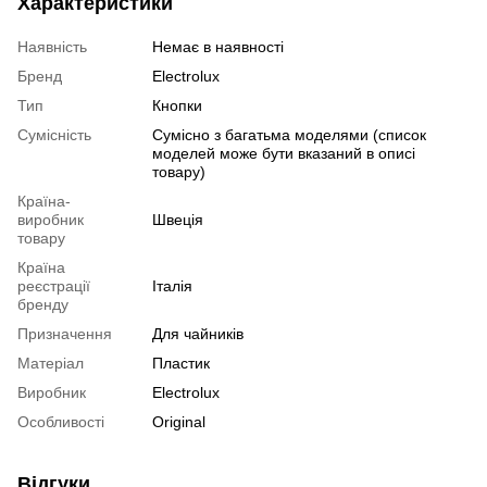
Характеристики
Наявність
Немає в наявності
Бренд
Electrolux
Тип
Кнопки
Сумісність
Сумісно з багатьма моделями (список
моделей може бути вказаний в описі
товару)
Країна-
виробник
Швеція
товару
Країна
реєстрації
Італія
бренду
Призначення
Для чайників
Матеріал
Пластик
Виробник
Electrolux
Особливості
Original
Відгуки