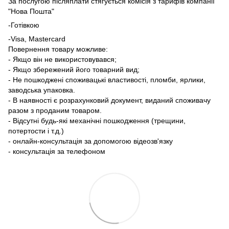
За послугою післяплати стягується комісія з тарифів компанії
"Нова Пошта"
-Готівкою
-Visa, Mastercard
Повернення товару можливе:
- Якщо він не використовувався;
- Якщо збережений його товарний вид;
- Не пошкоджені споживацькі властивості, пломби, ярлики,
заводська упаковка.
- В наявності є розрахунковий документ, виданий споживачу
разом з проданим товаром.
- Відсутні будь-які механічні пошкодження (трещини,
потертости і т.д.)
- онлайн-консультація за допомогою відеозв'язку
- консультація за телефоном