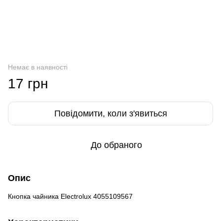
Немає в наявності
17 грн
Повідомити, коли з'явиться
До обраного
Опис
Кнопка чайника Electrolux 4055109567