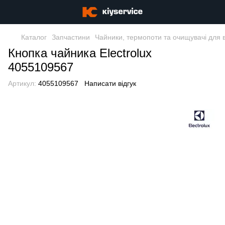
Каталог
Запчастини
Чайники, термопоти та очищувачі для 
Кнопка чайника Electrolux
4055109567
Артикул:
4055109567
Написати відгук